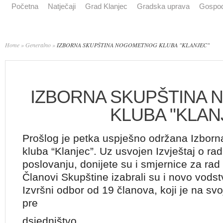
Početna
Natječaji
Grad Klanjec
Gradska uprava
Gospod
Home
»
Generalno
»
IZBORNA SKUPŠTINA NOGOMETNOG KLUBA "KLANJEC"
IZBORNA SKUPŠTINA
KLUBA "KLAN
Prošlog je petka uspješno održana Izbor
kluba “Klanjec”. Uz usvojen Izvještaj o rad
poslovanju, donijete su i smjernice za rad 
Članovi Skupštine izabrali su i novo vodst
Izvršni odbor od 19 članova, koji je na svoj
pre
dsjedništvo.