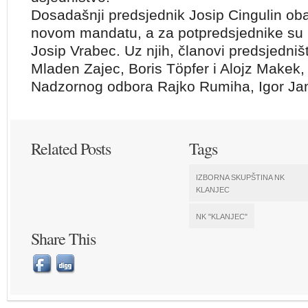
Dosadašnji predsjednik Josip Cingulin oba
novom mandatu, a za potpredsjednike su i
Josip Vrabec. Uz njih, članovi predsjedniš
Mladen Zajec, Boris Töpfer i Alojz Makek,
Nadzornog odbora Rajko Rumiha, Igor Ja
Related Posts
Tags
IZBORNA SKUPŠTINA NK
KLANJEC
NK "KLANJEC"
Share This