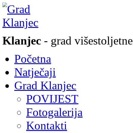
Klanjec
- grad višestoljetne
Početna
Natječaji
Grad Klanjec
POVIJEST
Fotogalerija
Kontakti