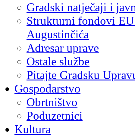
Gradski natječaji i jav
Strukturni fondovi EU
Augustinčića
Adresar uprave
Ostale službe
Pitajte Gradsku Uprav
Gospodarstvo
Obrtništvo
Poduzetnici
Kultura