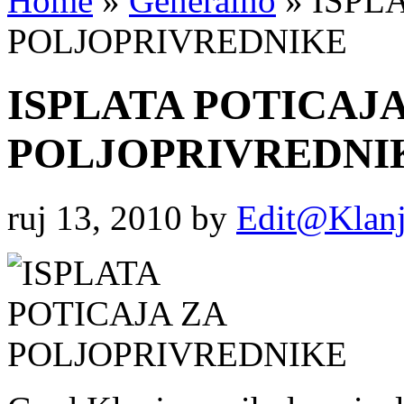
Home
»
Generalno
»
ISPLA
POLJOPRIVREDNIKE
ISPLATA POTICAJA
POLJOPRIVREDNI
ruj 13, 2010
by
Edit@Klanj