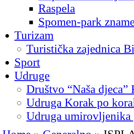
Raspela
Spomen-park znamen
Turizam
Turistička zajednica B
Sport
Udruge
Društvo “Naša djeca” 
Udruga Korak po korak
Udruga umirovljenika 