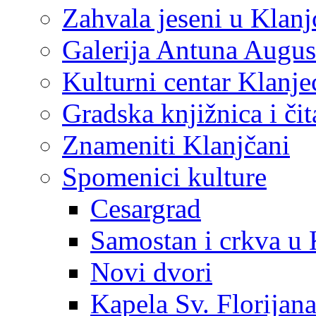
Zahvala jeseni u Klanj
Galerija Antuna Augus
Kulturni centar Klanje
Gradska knjižnica i č
Znameniti Klanjčani
Spomenici kulture
Cesargrad
Samostan i crkva u 
Novi dvori
Kapela Sv. Florijan