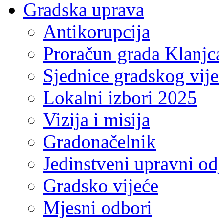
Gradska uprava
Antikorupcija
Proračun grada Klanjc
Sjednice gradskog vij
Lokalni izbori 2025
Vizija i misija
Gradonačelnik
Jedinstveni upravni od
Gradsko vijeće
Mjesni odbori