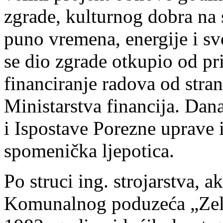
zgrade, kulturnog dobra na 
puno vremena, energije i sv
se dio zgrade otkupio od pr
financiranje radova od stran
Ministarstva financija. Dana
i Ispostave Porezne uprave i
spomenička ljepotica.
Po struci ing. strojarstva, 
Komunalnog poduzeća „Zele