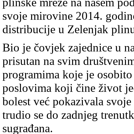
plinske mreže na našem pod
svoje mirovine 2014. godine
distribucije u Zelenjak plinu
Bio je čovjek zajednice u na
prisutan na svim društveni
programima koje je osobito 
poslovima koji čine život j
bolest već pokazivala svoje p
trudio se do zadnjeg trenutka
sugrađana.