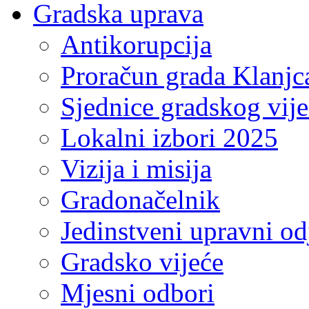
Gradska uprava
Antikorupcija
Proračun grada Klanjc
Sjednice gradskog vij
Lokalni izbori 2025
Vizija i misija
Gradonačelnik
Jedinstveni upravni od
Gradsko vijeće
Mjesni odbori