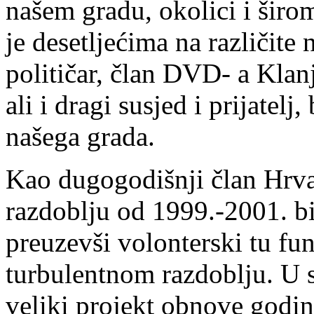
našem gradu, okolici i širo
je desetljećima na različite
političar, član DVD- a Klanj
ali i dragi susjed i prijatel
našega grada.
Kao dugogodišnji član Hrva
razdoblju od 1999.-2001. bi
preuzevši volonterski tu fun
turbulentnom razdoblju. U
veliki projekt obnove godi