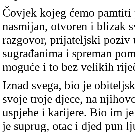
Čovjek kojeg ćemo pamtiti 
nasmijan, otvoren i blizak 
razgovor, prijateljski poziv 
sugrađanima i spreman pomo
moguće i to bez velikih rije
Iznad svega, bio je obitelj
svoje troje djece, na njihov
uspjehe i karijere. Bio im j
je suprug, otac i djed pun l