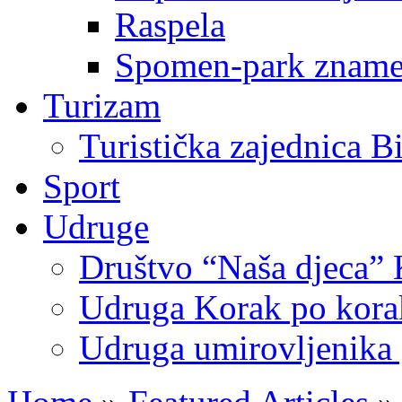
Raspela
Spomen-park znamen
Turizam
Turistička zajednica B
Sport
Udruge
Društvo “Naša djeca” 
Udruga Korak po korak
Udruga umirovljenika 