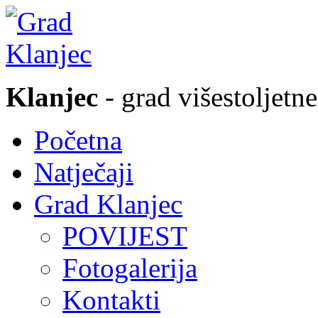
Klanjec
- grad višestoljetne
Početna
Natječaji
Grad Klanjec
POVIJEST
Fotogalerija
Kontakti