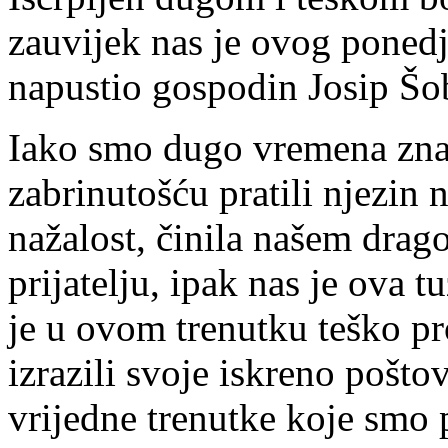
zauvijek nas je ovog ponedj
napustio gospodin Josip Šo
Iako smo dugo vremena znal
zabrinutošću pratili njezin n
nažalost, činila našem drag
prijatelju, ipak nas je ova t
je u ovom trenutku teško pr
izrazili svoje iskreno poštov
vrijedne trenutke koje smo 