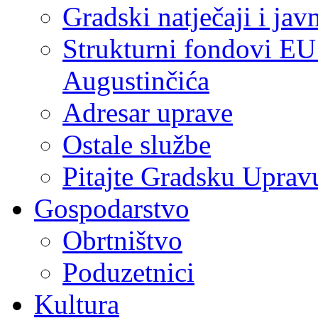
Gradski natječaji i jav
Strukturni fondovi EU
Augustinčića
Adresar uprave
Ostale službe
Pitajte Gradsku Uprav
Gospodarstvo
Obrtništvo
Poduzetnici
Kultura