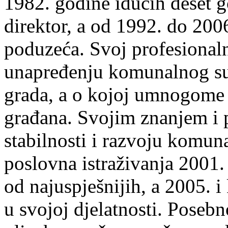
1982. godine idućih deset g
direktor, a od 1992. do 200
poduzeća. Svoj profesionalni
unapređenju komunalnog sus
grada, a o kojoj umnogome o
građana. Svojim znanjem i 
stabilnosti i razvoju komu
poslovna istraživanja 2001.
od najuspješnijih, a 2005. 
u svojoj djelatnosti. Posebn