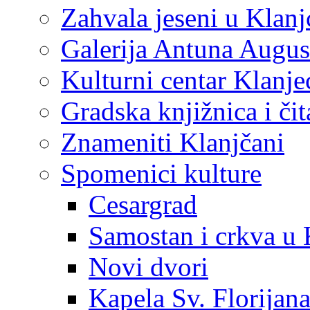
Zahvala jeseni u Klanj
Galerija Antuna Augus
Kulturni centar Klanje
Gradska knjižnica i č
Znameniti Klanjčani
Spomenici kulture
Cesargrad
Samostan i crkva u 
Novi dvori
Kapela Sv. Florijan