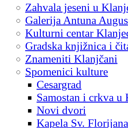
Zahvala jeseni u Klanj
Galerija Antuna Augus
Kulturni centar Klanje
Gradska knjižnica i č
Znameniti Klanjčani
Spomenici kulture
Cesargrad
Samostan i crkva u 
Novi dvori
Kapela Sv. Florijan