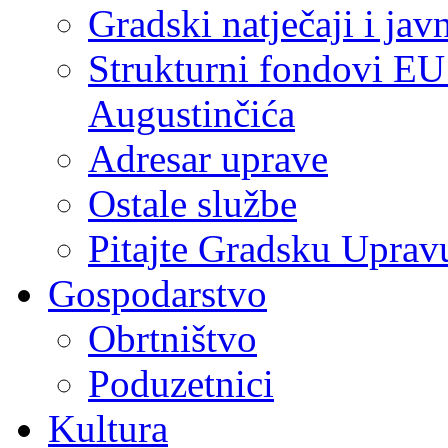
Gradski natječaji i jav
Strukturni fondovi EU
Augustinčića
Adresar uprave
Ostale službe
Pitajte Gradsku Uprav
Gospodarstvo
Obrtništvo
Poduzetnici
Kultura