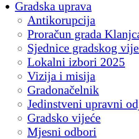
Gradska uprava
Antikorupcija
Proračun grada Klanjc
Sjednice gradskog vij
Lokalni izbori 2025
Vizija i misija
Gradonačelnik
Jedinstveni upravni od
Gradsko vijeće
Mjesni odbori