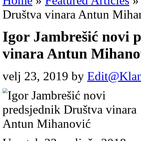
Home
»
Featured Articles
»
Društva vinara Antun Miha
Igor Jambrešić novi 
vinara Antun Mihano
velj 23, 2019
by
Edit@Klan