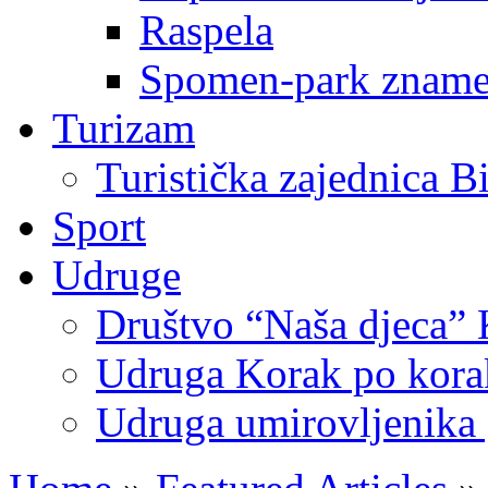
Raspela
Spomen-park znamen
Turizam
Turistička zajednica B
Sport
Udruge
Društvo “Naša djeca” 
Udruga Korak po korak
Udruga umirovljenika 