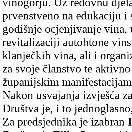
vinogorju. Uz redovnu djela
prvenstveno na edukaciju i 
godišnje ocjenjivanje vina, 
revitalizaciji autohtone vin
klanječkih vina, ali i organiz
za svoje članstvo te aktivno
županijskim manifestacijam
Nakon usvajanja izvješća z
Društva je, i to jednoglasno
Za predsjednika je izabran