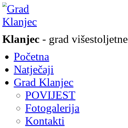
Klanjec
- grad višestoljetne
Početna
Natječaji
Grad Klanjec
POVIJEST
Fotogalerija
Kontakti