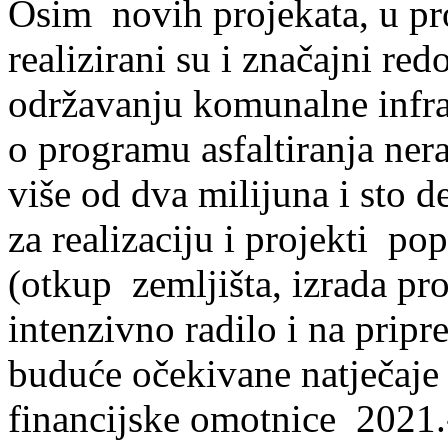
Osim novih projekata, u pr
realizirani su i značajni red
održavanju komunalne infras
o programu asfaltiranja ner
više od dva milijuna i sto d
za realizaciju i projekti po
(otkup zemljišta, izrada pr
intenzivno radilo i na pripr
buduće očekivane natječaje
financijske omotnice 2021.