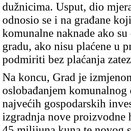
dužnicima. Usput, dio mjera
odnosio se i na građane koj
komunalne naknade ako su o
gradu, ako nisu plaćene u 
podmiriti bez plaćanja zate
Na koncu, Grad je izmjenom
oslobađanjem komunalnog d
najvećih gospodarskih invest
izgradnja nove proizvodne h
45 milijuna kuna te novog s