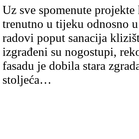
Uz sve spomenute projekte ko
trenutno u tijeku odnosno u 
radovi poput sanacija klizi
izgrađeni su nogostupi, rek
fasadu je dobila stara zgrad
stoljeća…