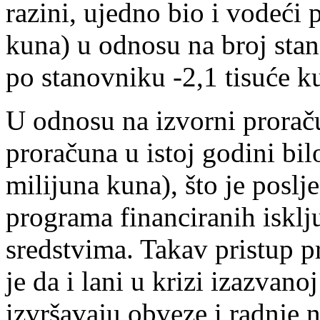
razini, ujedno bio i vodeći
kuna) u odnosu na broj stano
po stanovniku -2,1 tisuće k
U odnosu na izvorni proraču
proračuna u istoj godini bil
milijuna kuna), što je poslje
programa financiranih iskl
sredstvima. Takav pristup
je da i lani u krizi izazva
izvršavaju obveze i radnje 