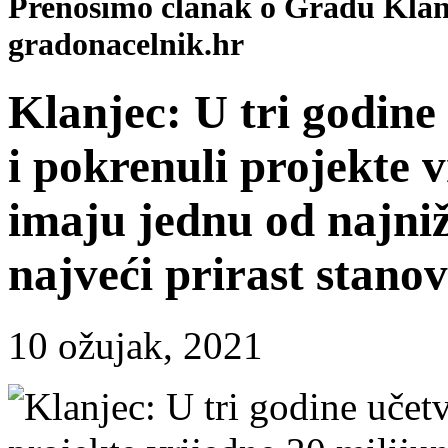
Prenosimo članak o Gradu Klanj
gradonacelnik.hr
Klanjec: U tri godine
i pokrenuli projekte 
imaju jednu od najniž
najveći prirast stano
10 ožujak, 2021