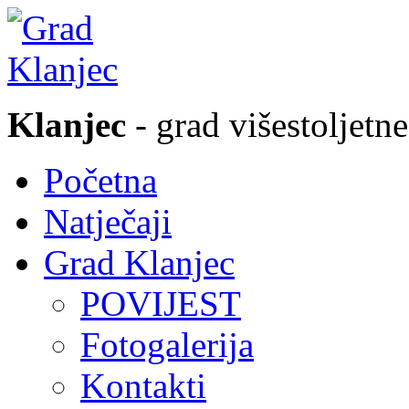
Klanjec
- grad višestoljetne
Početna
Natječaji
Grad Klanjec
POVIJEST
Fotogalerija
Kontakti