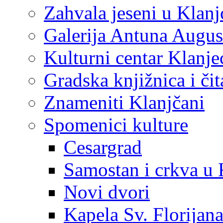
Zahvala jeseni u Klanj
Galerija Antuna Augus
Kulturni centar Klanje
Gradska knjižnica i č
Znameniti Klanjčani
Spomenici kulture
Cesargrad
Samostan i crkva u 
Novi dvori
Kapela Sv. Florijan