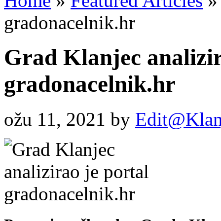
Home
»
Featured Articles
»
gradonacelnik.hr
Grad Klanjec analizir
gradonacelnik.hr
ožu 11, 2021
by
Edit@Klan