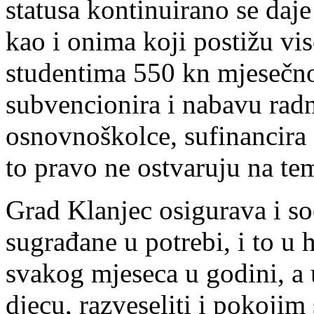
statusa kontinuirano se daje
kao i onima koji postižu vi
studentima 550 kn mjesečno
subvencionira i nabavu radn
osnovnoškolce, sufinancira s
to pravo ne ostvaruju na te
Grad Klanjec osigurava i s
sugrađane u potrebi, i to u 
svakog mjeseca u godini, a 
djecu, razveseliti i pokoji