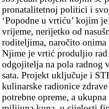
pronatalitetnoj politici i s
‘Popodne u vrtiću’ kojim j
vrijeme, nerijetko od nasuš
roditeljima, naročito onima
Njime je vrtić produljio rad
odgojitelja na pola radnog 
sata. Projekt uključuje i 
kulinarske radionice zdrave
potrebne opreme, a ukupna v
milijuna kuna, u cijelosti f