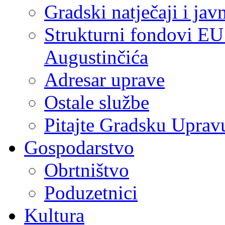
Gradski natječaji i jav
Strukturni fondovi EU
Augustinčića
Adresar uprave
Ostale službe
Pitajte Gradsku Uprav
Gospodarstvo
Obrtništvo
Poduzetnici
Kultura