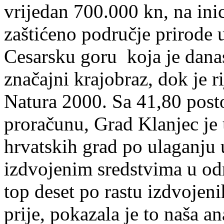
vrijedan 700.000 kn, na inic
zaštićeno područje prirode u
Cesarsku goru koja je danas
značajni krajobraz, dok je 
Natura 2000. Sa 41,80 posto
proračunu, Grad Klanjec je 
hrvatskih grad po ulaganju u
izdvojenim sredstvima u odn
top deset po rastu izdvojen
prije, pokazala je to naša a