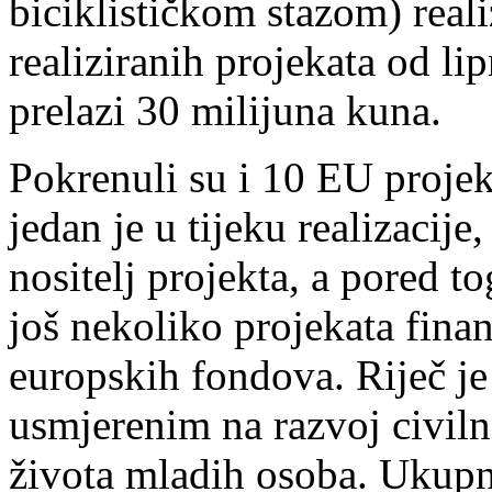
biciklističkom stazom) reali
realiziranih projekata od li
prelazi 30 milijuna kuna.
Pokrenuli su i 10 EU projeka
jedan je u tijeku realizacij
nositelj projekta, a pored t
još nekoliko projekata finan
europskih fondova. Riječ j
usmjerenim na razvoj civiln
života mladih osoba. Ukupna