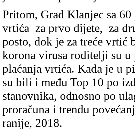
Pritom, Grad Klanjec sa 60 
vrtića za prvo dijete, za d
posto, dok je za treće vrti
korona virusa roditelji su u
plaćanja vrtića. Kada je u p
su bili i među Top 10 po iz
stanovnika, odnosno po ulag
proračuna i trendu povećan
ranije, 2018.