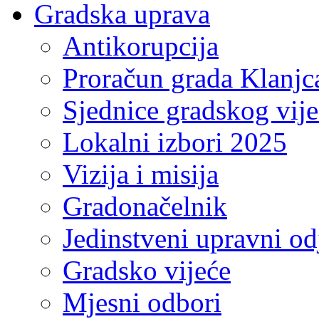
Gradska uprava
Antikorupcija
Proračun grada Klanjc
Sjednice gradskog vij
Lokalni izbori 2025
Vizija i misija
Gradonačelnik
Jedinstveni upravni od
Gradsko vijeće
Mjesni odbori