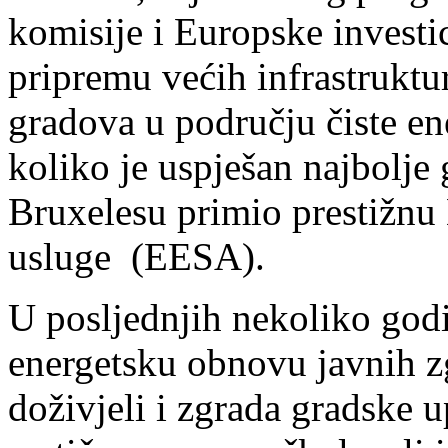
komisije i Europske investi
pripremu većih infrastruktu
gradova u području čiste ene
koliko je uspješan najbolje
Bruxelesu primio prestižnu
usluge (EESA).
U posljednjih nekoliko godi
energetsku obnovu javnih z
doživjeli i zgrada gradske 