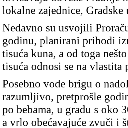
lokalne zajednice, Gradske 
Nedavno su usvojili Prorač
godinu, planirani prihodi i
tisuća kuna, a od toga nešto
tisuća odnosi se na vlastita
Posebno vode brigu o nado
razumljivo, pretprošle godi
po bebama, u gradu s oko 3
a vrlo obećavajuće zvuči i 