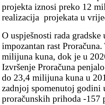
projekta iznosi preko 12 mil
realizacija projekata u vri
O uspješnosti rada gradske 
impozantan rast Proračuna. 
milijuna kuna, dok je u 202
Izvršenje Proračuna penjalo
do 23,4 milijuna kuna u 201
zadnjoj spomenutoj godini u
proračunskih prihoda -157 