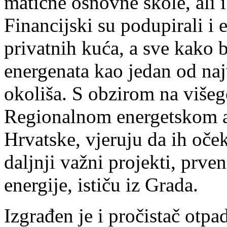
matične osnovne škole, ali 
Financijski su podupirali i
privatnih kuća, a sve kako b
energenata kao jedan od naj
okoliša. S obzirom na višeg
Regionalnom energetskom 
Hrvatske, vjeruju da ih oček
daljnji važni projekti, prve
energije, ističu iz Grada.
Izgrađen je i pročistač ot