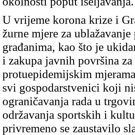
okolnosti poput iseljavanja.
U vrijeme korona krize i Gr
žurne mjere za ublažavanje 
građanima, kao što je ukid
i zakupa javnih površina za
protuepidemijskim mjerama.
svi gospodarstvenici koji n
ograničavanja rada u trgovin
održavanja sportskih i kult
privremeno se zaustavilo s