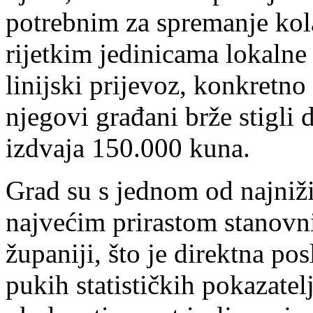
potrebnim za spremanje kol
rijetkim jedinicama lokalne
linijski prijevoz, konkretn
njegovi građani brže stigli 
izdvaja 150.000 kuna.
Grad su s jednom od najniži
najvećim prirastom stanovn
županiji, što je direktna po
pukih statističkih pokazatel