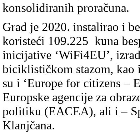
konsolidiranih proračuna.
Grad je 2020. instalirao i be
koristeći 109.225 kuna bes
inicijative ‘WiFi4EU’, izrad
biciklističkom stazom, kao i
su i ‘Europe for citizens –
Europske agencije za obraz
politiku (EACEA), ali i – 
Klanjčana.