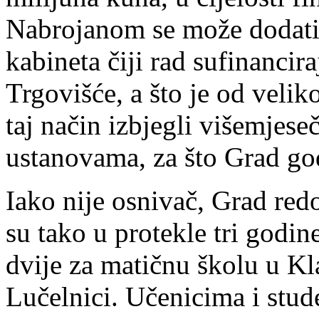
Nabrojanom se može dodati
kabineta čiji rad sufinanci
Trgovišće, a što je od veliko
taj način izbjegli višemjes
ustanovama, za što Grad go
Iako nije osnivač, Grad re
su tako u protekle tri godin
dvije za matičnu školu u Kl
Lučelnici. Učenicima i stu