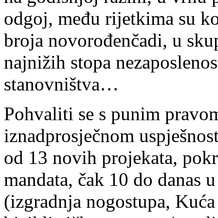
odgoj, među rijetkima su ko
broja novorođenčadi, u sku
najnižih stopa nezaposlenos
stanovništva…
Pohvaliti se s punim pravo
iznadprosječnom uspješnosti
od 13 novih projekata, pokre
mandata, čak 10 do danas u 
(izgradnja nogostupa, Kuća