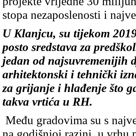
U Klanjcu, su tijekom 2019.
posto sredstava za predškols
jedan od najsuvremenijih dj
arhitektonski i tehnički iz
za grijanje i hlađenje što 
takva vrtića u RH.
Među gradovima su s najve
na godišnjoj razini, u vrhu 