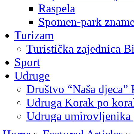
Raspela
Spomen-park znamen
Turizam
Turistička zajednica B
Sport
Udruge
Društvo “Naša djeca” 
Udruga Korak po korak
Udruga umirovljenika 