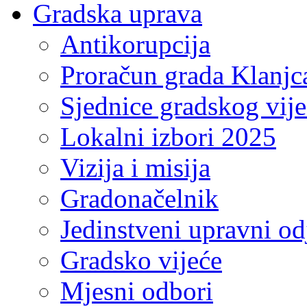
Gradska uprava
Antikorupcija
Proračun grada Klanjc
Sjednice gradskog vij
Lokalni izbori 2025
Vizija i misija
Gradonačelnik
Jedinstveni upravni od
Gradsko vijeće
Mjesni odbori