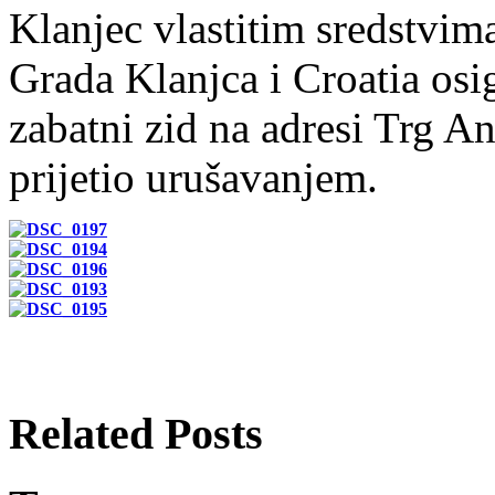
Klanjec vlastitim sredstvima
Grada Klanjca i Croatia osig
zabatni zid na adresi Trg A
prijetio urušavanjem.
Related Posts