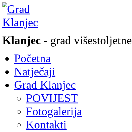
Klanjec
- grad višestoljetne
Početna
Natječaji
Grad Klanjec
POVIJEST
Fotogalerija
Kontakti