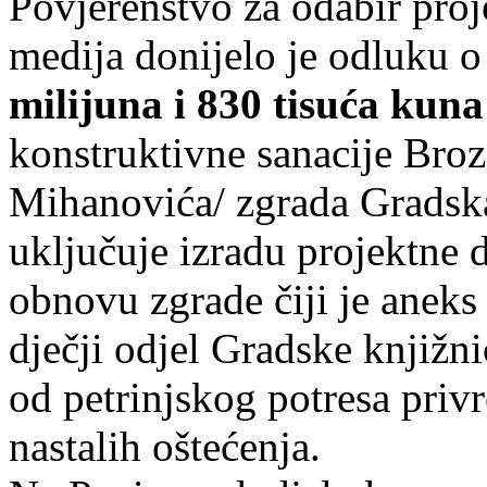
Povjerenstvo za odabir proj
medija donijelo je odluku o
milijuna i 830 tisuća kun
konstruktivne sanacije Bro
Mihanovića/ zgrada Gradska
uključuje izradu projektne 
obnovu zgrade čiji je aneks
dječji odjel Gradske knjižni
od petrinjskog potresa pri
nastalih oštećenja.