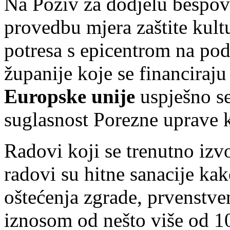
Na Poziv za dodjelu bespovr
provedbu mjera zaštite kultu
potresa s epicentrom na po
županije koje se financiraju
Europske unije
uspješno s
suglasnost Porezne uprave 
Radovi koji se trenutno izv
radovi su hitne sanacije kak
oštećenja zgrade, prvenstve
iznosom od nešto više od 10