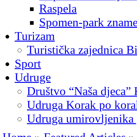
Raspela
Spomen-park znamen
Turizam
Turistička zajednica B
Sport
Udruge
Društvo “Naša djeca” 
Udruga Korak po korak
Udruga umirovljenika 