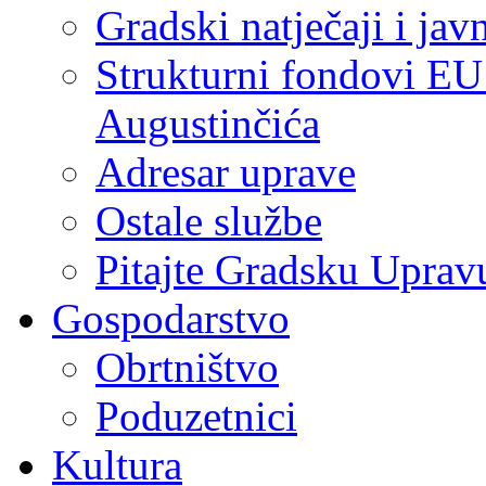
Gradski natječaji i jav
Strukturni fondovi EU
Augustinčića
Adresar uprave
Ostale službe
Pitajte Gradsku Uprav
Gospodarstvo
Obrtništvo
Poduzetnici
Kultura