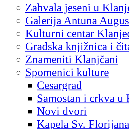
Zahvala jeseni u Klanj
Galerija Antuna Augus
Kulturni centar Klanje
Gradska knjižnica i č
Znameniti Klanjčani
Spomenici kulture
Cesargrad
Samostan i crkva u 
Novi dvori
Kapela Sv. Florijan