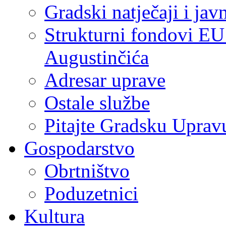
Gradski natječaji i jav
Strukturni fondovi EU
Augustinčića
Adresar uprave
Ostale službe
Pitajte Gradsku Uprav
Gospodarstvo
Obrtništvo
Poduzetnici
Kultura