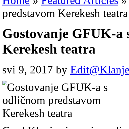
Home
»
Featured Articles
»
predstavom Kerekesh teatra
Gostovanje GFUK-a s
Kerekesh teatra
svi 9, 2017
by
Edit@Klanj