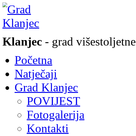
Klanjec
- grad višestoljetne
Početna
Natječaji
Grad Klanjec
POVIJEST
Fotogalerija
Kontakti