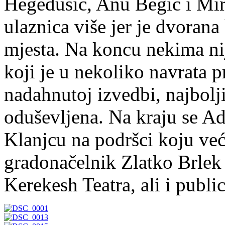
Hegedušić, Anu Begić i Mire
ulaznica više jer je dvorana
mjesta. Na koncu nekima nije
koji je u nekoliko navrata 
nadahnutoj izvedbi, najbolji
oduševljena. Na kraju se A
Klanjcu na podršci koju v
gradonačelnik Zlatko Brlek 
Kerekesh Teatra, ali i publi