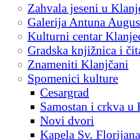
Zahvala jeseni u Klanj
Galerija Antuna Augus
Kulturni centar Klanje
Gradska knjižnica i č
Znameniti Klanjčani
Spomenici kulture
Cesargrad
Samostan i crkva u 
Novi dvori
Kapela Sv. Florijan