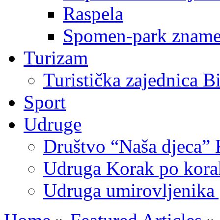
Raspela
Spomen-park znamen
Turizam
Turistička zajednica B
Sport
Udruge
Društvo “Naša djeca” 
Udruga Korak po korak
Udruga umirovljenika 