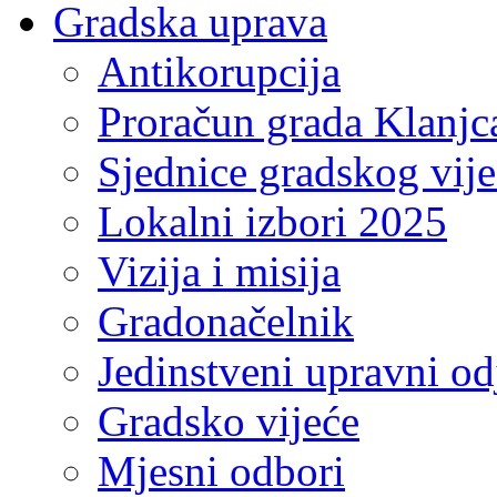
Gradska uprava
Antikorupcija
Proračun grada Klanjc
Sjednice gradskog vij
Lokalni izbori 2025
Vizija i misija
Gradonačelnik
Jedinstveni upravni od
Gradsko vijeće
Mjesni odbori