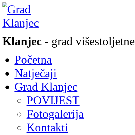
Klanjec
- grad višestoljetne
Početna
Natječaji
Grad Klanjec
POVIJEST
Fotogalerija
Kontakti