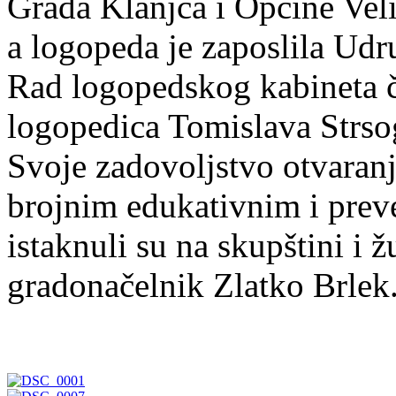
Grada Klanjca i Općine Veli
a logopeda je zaposlila Udr
Rad logopedskog kabineta č
logopedica Tomislava Strso
Svoje zadovoljstvo otvaranj
brojnim edukativnim i prev
istaknuli su na skupštini i 
gradonačelnik Zlatko Brlek