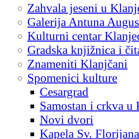
Zahvala jeseni u Klanj
Galerija Antuna Augus
Kulturni centar Klanje
Gradska knjižnica i č
Znameniti Klanjčani
Spomenici kulture
Cesargrad
Samostan i crkva u 
Novi dvori
Kapela Sv. Florijan