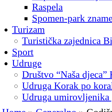
Raspela
Spomen-park znamen
Turizam
Turistička zajednica B
Sport
Udruge
Društvo “Naša djeca” 
Udruga Korak po korak
Udruga umirovljenika 