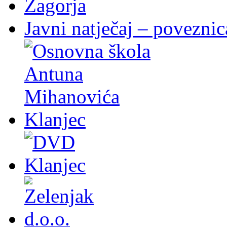
Javni natječaj – poveznic