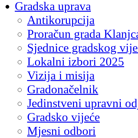
Gradska uprava
Antikorupcija
Proračun grada Klanjc
Sjednice gradskog vij
Lokalni izbori 2025
Vizija i misija
Gradonačelnik
Jedinstveni upravni od
Gradsko vijeće
Mjesni odbori