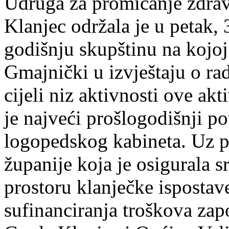
Udruga za promicanje zdrav
Klanjec održala je u petak,
godišnju skupštinu na kojoj
Gmajnički u izvještaju o ra
cijeli niz aktivnosti ove ak
je najveći prošlogodišnji p
logopedskog kabineta. Uz 
županije koja je osigurala s
prostoru klanječke isposta
sufinanciranja troškova zap