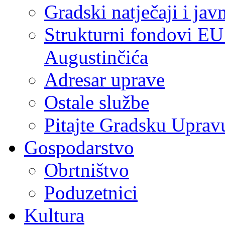
Gradski natječaji i jav
Strukturni fondovi EU
Augustinčića
Adresar uprave
Ostale službe
Pitajte Gradsku Uprav
Gospodarstvo
Obrtništvo
Poduzetnici
Kultura