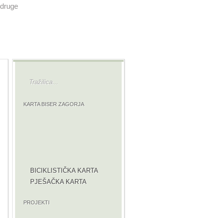
druge
KARTA BISER ZAGORJA
BICIKLISTIČKA KARTA
PJEŠAČKA KARTA
PROJEKTI