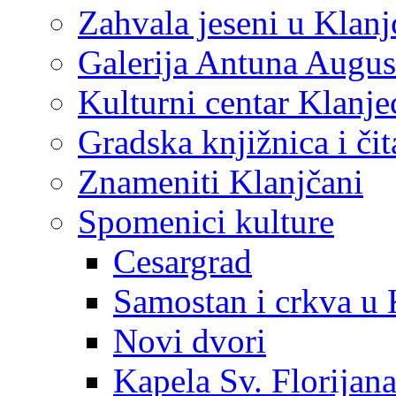
Zahvala jeseni u Klanj
Galerija Antuna Augus
Kulturni centar Klanje
Gradska knjižnica i č
Znameniti Klanjčani
Spomenici kulture
Cesargrad
Samostan i crkva u 
Novi dvori
Kapela Sv. Florijan