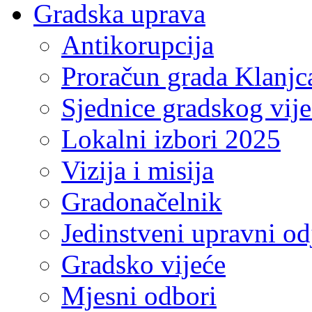
Gradska uprava
Antikorupcija
Proračun grada Klanjc
Sjednice gradskog vij
Lokalni izbori 2025
Vizija i misija
Gradonačelnik
Jedinstveni upravni od
Gradsko vijeće
Mjesni odbori