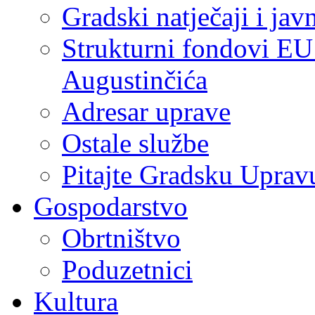
Gradski natječaji i jav
Strukturni fondovi EU
Augustinčića
Adresar uprave
Ostale službe
Pitajte Gradsku Uprav
Gospodarstvo
Obrtništvo
Poduzetnici
Kultura