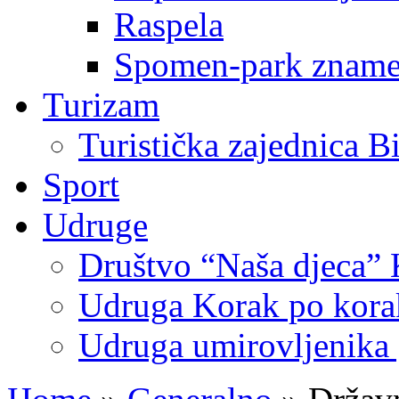
Raspela
Spomen-park znamen
Turizam
Turistička zajednica B
Sport
Udruge
Društvo “Naša djeca” 
Udruga Korak po korak
Udruga umirovljenika 