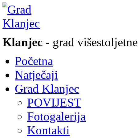
Klanjec
- grad višestoljetne
Početna
Natječaji
Grad Klanjec
POVIJEST
Fotogalerija
Kontakti