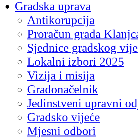
Gradska uprava
Antikorupcija
Proračun grada Klanjc
Sjednice gradskog vij
Lokalni izbori 2025
Vizija i misija
Gradonačelnik
Jedinstveni upravni od
Gradsko vijeće
Mjesni odbori