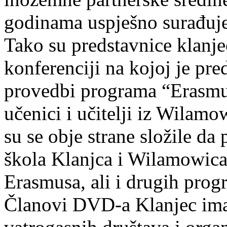
godinama uspješno surađuje 
Tako su predstavnice klanje
konferenciji na kojoj je pr
provedbi programa “Erasmus
učenici i učitelji iz Wilamo
su se obje strane složile da 
škola Klanjca i Wilamowica
Erasmusa, ali i drugih pro
Članovi DVD-a Klanjec imal