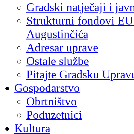
Gradski natječaji i jav
Strukturni fondovi EU
Augustinčića
Adresar uprave
Ostale službe
Pitajte Gradsku Uprav
Gospodarstvo
Obrtništvo
Poduzetnici
Kultura