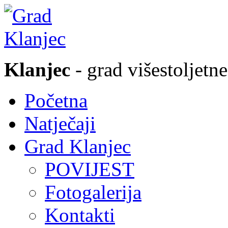
Klanjec
- grad višestoljetne
Početna
Natječaji
Grad Klanjec
POVIJEST
Fotogalerija
Kontakti