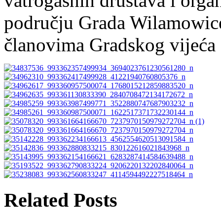
vatrogasnih društava i orga
području Grada Wilamowice 
članovima Gradskog vijeća 
Related Posts