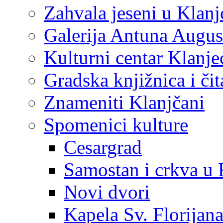
Zahvala jeseni u Klanj
Galerija Antuna Augus
Kulturni centar Klanje
Gradska knjižnica i č
Znameniti Klanjčani
Spomenici kulture
Cesargrad
Samostan i crkva u 
Novi dvori
Kapela Sv. Florijan