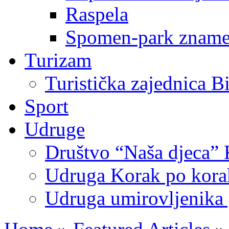
Raspela
Spomen-park znamen
Turizam
Turistička zajednica B
Sport
Udruge
Društvo “Naša djeca” 
Udruga Korak po korak
Udruga umirovljenika 