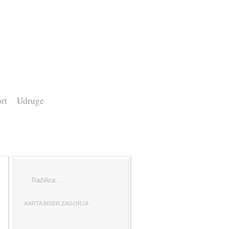
rt
Udruge
KARTA BISER ZAGORJA