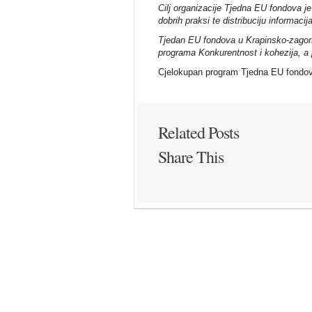
Cilj organizacije Tjedna EU fondova je 
dobrih praksi te distribuciju informaci
Tjedan EU fondova u Krapinsko-zagorsk
programa Konkurentnost i kohezija, a 
Cjelokupan program Tjedna EU fondo
Related Posts
Share This