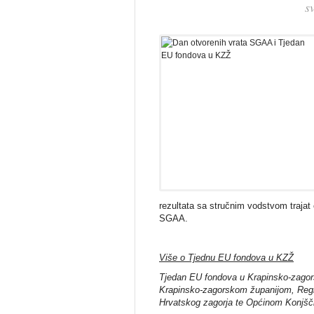
s
rezultata sa stručnim vodstvom trajat ć
SGAA.
Više o Tjednu EU fondova u KZŽ
Tjedan EU fondova u Krapinsko-zagorsk
Krapinsko-zagorskom županijom, Reg
Hrvatskog zagorja te Općinom Konjšč