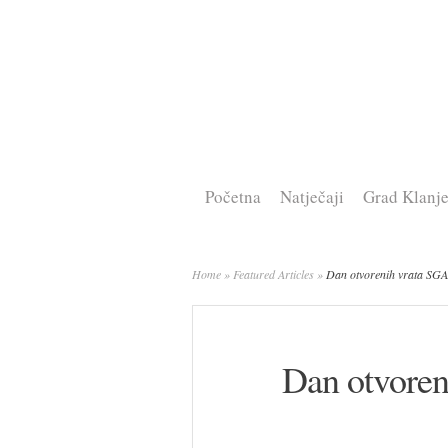
Početna
Natječaji
Grad Klanj
Home
»
Featured Articles
»
Dan otvorenih vrata SGA
Dan otvoren