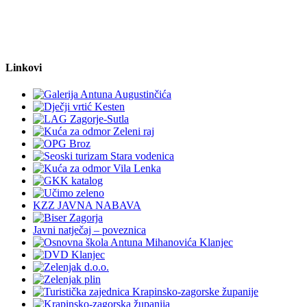
Linkovi
KZZ JAVNA NABAVA
Javni natječaj – poveznica