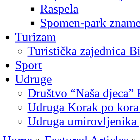
Raspela
Spomen-park znamen
Turizam
Turistička zajednica B
Sport
Udruge
Društvo “Naša djeca” 
Udruga Korak po korak
Udruga umirovljenika 