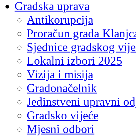
Gradska uprava
Antikorupcija
Proračun grada Klanjc
Sjednice gradskog vij
Lokalni izbori 2025
Vizija i misija
Gradonačelnik
Jedinstveni upravni od
Gradsko vijeće
Mjesni odbori