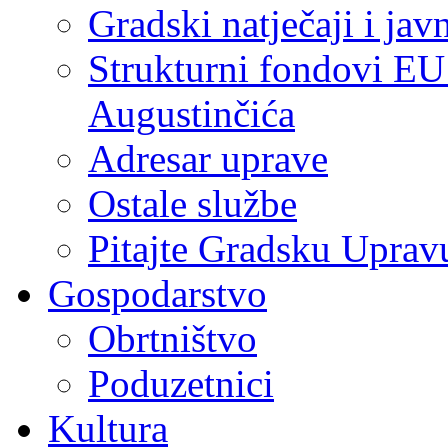
Gradski natječaji i jav
Strukturni fondovi EU
Augustinčića
Adresar uprave
Ostale službe
Pitajte Gradsku Uprav
Gospodarstvo
Obrtništvo
Poduzetnici
Kultura