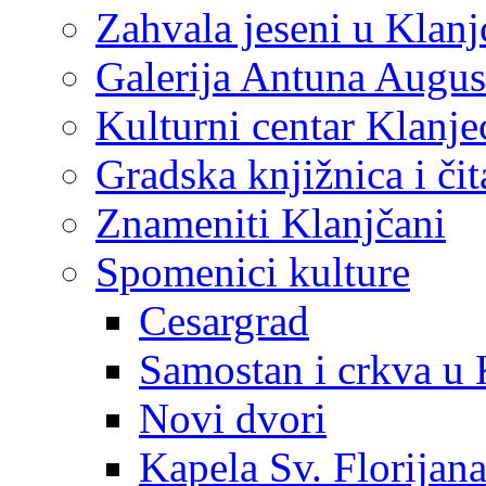
Zahvala jeseni u Klanj
Galerija Antuna Augus
Kulturni centar Klanje
Gradska knjižnica i č
Znameniti Klanjčani
Spomenici kulture
Cesargrad
Samostan i crkva u 
Novi dvori
Kapela Sv. Florijan