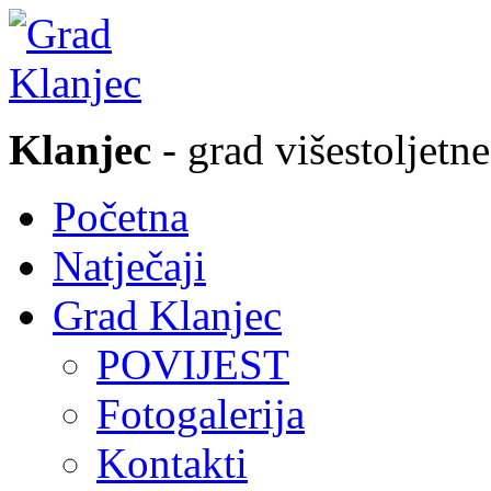
Klanjec
- grad višestoljetne
Početna
Natječaji
Grad Klanjec
POVIJEST
Fotogalerija
Kontakti