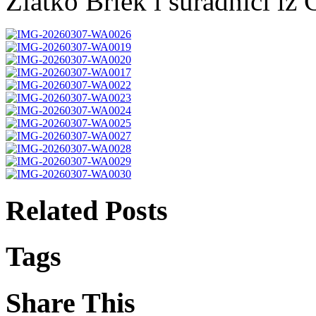
Zlatko Brlek i suradnici iz
Related Posts
Tags
Share This