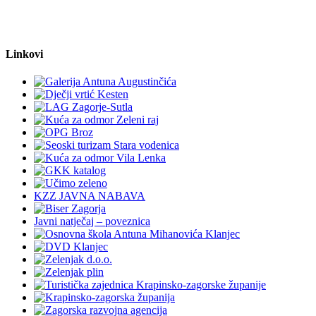
Linkovi
KZZ JAVNA NABAVA
Javni natječaj – poveznica