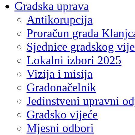
Gradska uprava
Antikorupcija
Proračun grada Klanjc
Sjednice gradskog vij
Lokalni izbori 2025
Vizija i misija
Gradonačelnik
Jedinstveni upravni od
Gradsko vijeće
Mjesni odbori