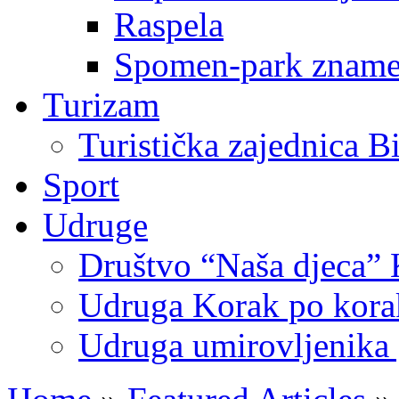
Raspela
Spomen-park znamen
Turizam
Turistička zajednica B
Sport
Udruge
Društvo “Naša djeca” 
Udruga Korak po korak
Udruga umirovljenika 