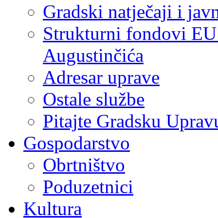
Gradski natječaji i jav
Strukturni fondovi EU
Augustinčića
Adresar uprave
Ostale službe
Pitajte Gradsku Uprav
Gospodarstvo
Obrtništvo
Poduzetnici
Kultura