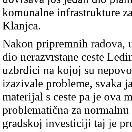
komunalne infrastrukture z
Klanjca.
Nakon pripremnih radova, u s
dio nerazvrstane ceste Ledi
uzbrdici na kojoj su nepovo
izazivale probleme, svaka j
materijal s ceste pa je ova 
problematična za normalnu 
gradskoj investiciji taj je