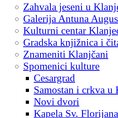
Zahvala jeseni u Klanj
Galerija Antuna Augus
Kulturni centar Klanje
Gradska knjižnica i č
Znameniti Klanjčani
Spomenici kulture
Cesargrad
Samostan i crkva u 
Novi dvori
Kapela Sv. Florijan