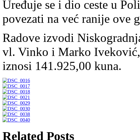
Uređuje se i dio ceste u Pol
povezati na već ranije ove 
Radove izvodi Niskogradnja 
vl. Vinko i Marko Iveković,
iznosi 141.925,00 kuna.
Related Posts