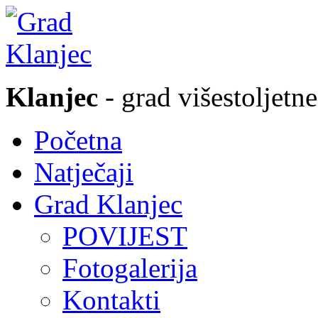
Klanjec
- grad višestoljetne
Početna
Natječaji
Grad Klanjec
POVIJEST
Fotogalerija
Kontakti