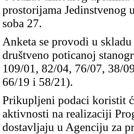
prostorijama Jedinstvenog 
soba 27.
Anketa se provodi u skladu
društveno poticanoj stanog
109/01, 82/04, 76/07, 38/09
66/19 i 58/21).
Prikupljeni podaci koristit 
aktivnosti na realizaciji Pr
dostavljaju u Agenciju za p