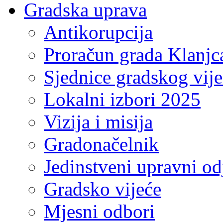
Gradska uprava
Antikorupcija
Proračun grada Klanjc
Sjednice gradskog vij
Lokalni izbori 2025
Vizija i misija
Gradonačelnik
Jedinstveni upravni od
Gradsko vijeće
Mjesni odbori