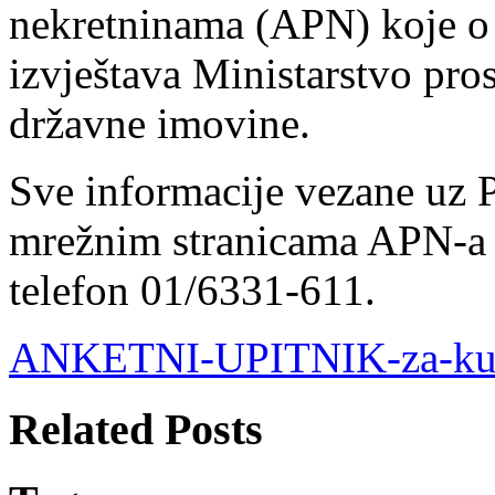
nekretninama (APN) koje o
izvještava Ministarstvo pros
državne imovine.
Sve informacije vezane uz 
mrežnim stranicama APN-
telefon 01/6331-611.
ANKETNI-UPITNIK-za-kup
Related Posts