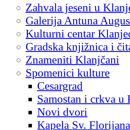
Zahvala jeseni u Klanj
Galerija Antuna Augus
Kulturni centar Klanje
Gradska knjižnica i č
Znameniti Klanjčani
Spomenici kulture
Cesargrad
Samostan i crkva u 
Novi dvori
Kapela Sv. Florijan