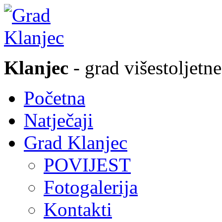
Klanjec
- grad višestoljetne
Početna
Natječaji
Grad Klanjec
POVIJEST
Fotogalerija
Kontakti