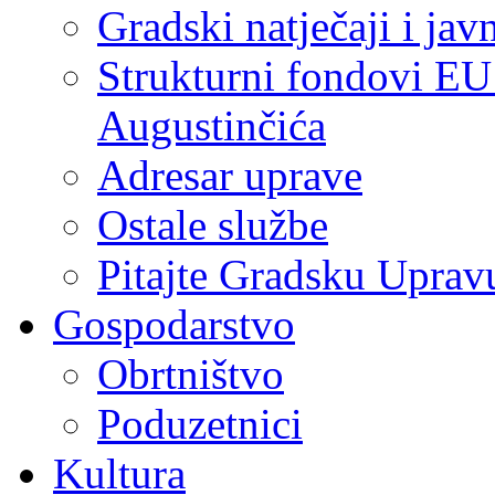
Gradski natječaji i jav
Strukturni fondovi EU
Augustinčića
Adresar uprave
Ostale službe
Pitajte Gradsku Uprav
Gospodarstvo
Obrtništvo
Poduzetnici
Kultura