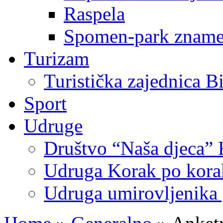
Raspela
Spomen-park znamen
Turizam
Turistička zajednica B
Sport
Udruge
Društvo “Naša djeca” 
Udruga Korak po korak
Udruga umirovljenika 