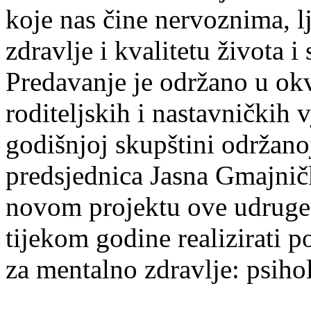
koje nas čine nervoznima, l
zdravlje i kvalitetu života i
Predavanje je održano u ok
roditeljskih i nastavničkih v
godišnjoj skupštini održano
predsjednica Jasna Gmajnički
novom projektu ove udruge z
tijekom godine realizirati 
za mentalno zdravlje: psiho