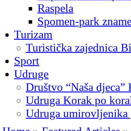
Raspela
Spomen-park znamen
Turizam
Turistička zajednica B
Sport
Udruge
Društvo “Naša djeca” 
Udruga Korak po korak
Udruga umirovljenika 