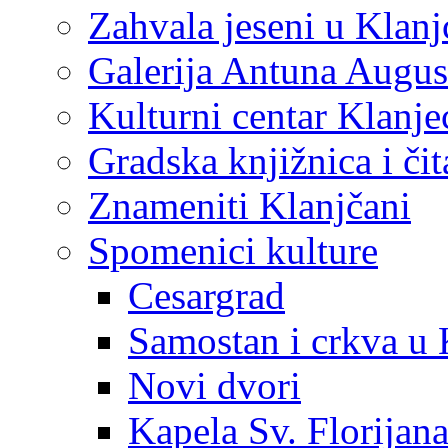
Zahvala jeseni u Klanj
Galerija Antuna Augus
Kulturni centar Klanje
Gradska knjižnica i č
Znameniti Klanjčani
Spomenici kulture
Cesargrad
Samostan i crkva u 
Novi dvori
Kapela Sv. Florijan