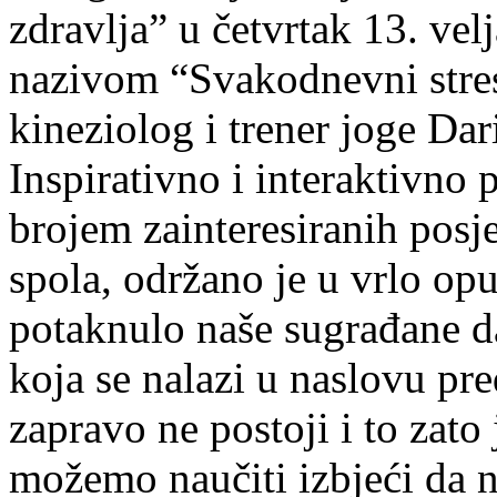
zdravlja” u četvrtak 13. ve
nazivom “Svakodnevni stres
kineziolog i trener joge Da
Inspirativno i interaktivno 
brojem zainteresiranih posjeti
spola, održano je u vrlo opu
potaknulo naše sugrađane da 
koja se nalazi u naslovu pr
zapravo ne postoji i to zato 
možemo naučiti izbjeći da 