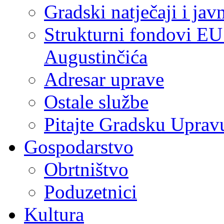
Gradski natječaji i jav
Strukturni fondovi EU
Augustinčića
Adresar uprave
Ostale službe
Pitajte Gradsku Uprav
Gospodarstvo
Obrtništvo
Poduzetnici
Kultura