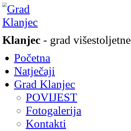
Klanjec
- grad višestoljetne
Početna
Natječaji
Grad Klanjec
POVIJEST
Fotogalerija
Kontakti