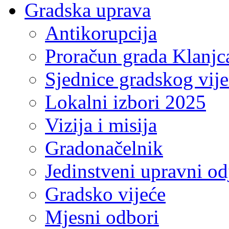
Gradska uprava
Antikorupcija
Proračun grada Klanjc
Sjednice gradskog vij
Lokalni izbori 2025
Vizija i misija
Gradonačelnik
Jedinstveni upravni od
Gradsko vijeće
Mjesni odbori