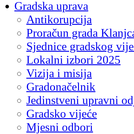
Gradska uprava
Antikorupcija
Proračun grada Klanjc
Sjednice gradskog vij
Lokalni izbori 2025
Vizija i misija
Gradonačelnik
Jedinstveni upravni od
Gradsko vijeće
Mjesni odbori