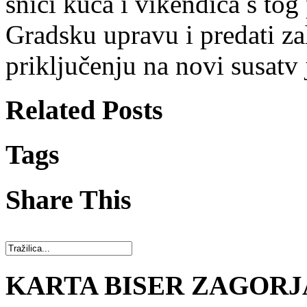
snici kuća i vikendica s tog
Gradsku upravu i predati za
priključenju na novi susatv
Related Posts
Tags
Share This
KARTA BISER ZAGORJ