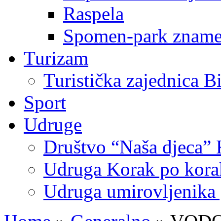
Raspela
Spomen-park znamen
Turizam
Turistička zajednica B
Sport
Udruge
Društvo “Naša djeca” 
Udruga Korak po korak
Udruga umirovljenika 