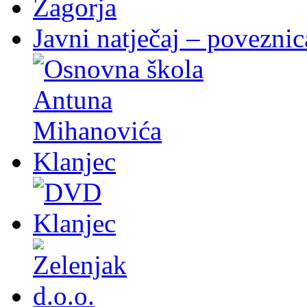
Javni natječaj – poveznic