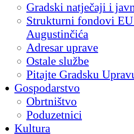
Gradski natječaji i jav
Strukturni fondovi EU
Augustinčića
Adresar uprave
Ostale službe
Pitajte Gradsku Uprav
Gospodarstvo
Obrtništvo
Poduzetnici
Kultura