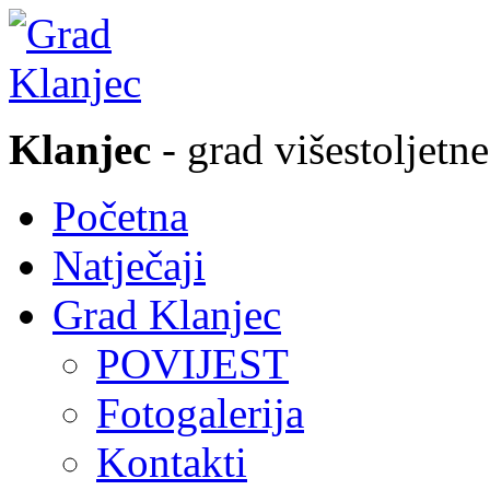
Klanjec
- grad višestoljetne
Početna
Natječaji
Grad Klanjec
POVIJEST
Fotogalerija
Kontakti