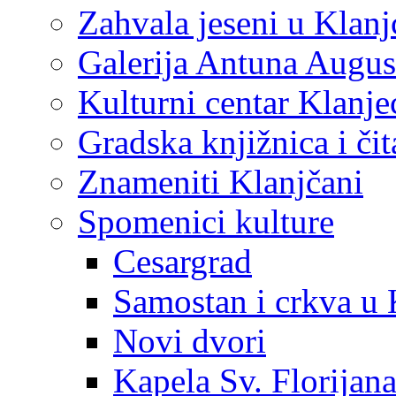
Zahvala jeseni u Klanj
Galerija Antuna Augus
Kulturni centar Klanje
Gradska knjižnica i č
Znameniti Klanjčani
Spomenici kulture
Cesargrad
Samostan i crkva u 
Novi dvori
Kapela Sv. Florijan