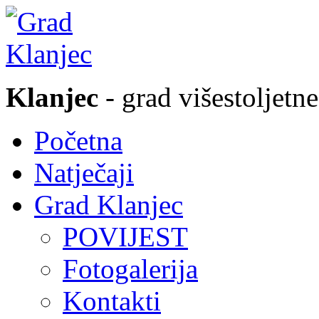
Klanjec
- grad višestoljetne
Početna
Natječaji
Grad Klanjec
POVIJEST
Fotogalerija
Kontakti