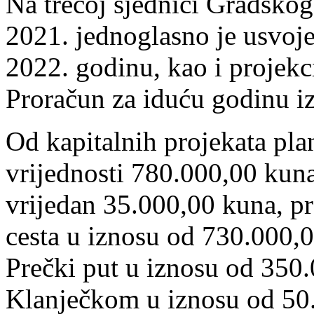
Na trećoj sjednici Gradskog
2021. jednoglasno je usvoj
2022. godinu, kao i projekc
Proračun za iduću godinu i
Od kapitalnih projekata pla
vrijednosti 780.000,00 kuna
vrijedan 35.000,00 kuna, pro
cesta u iznosu od 730.000,0
Prečki put u iznosu od 350
Klanječkom u iznosu od 50.