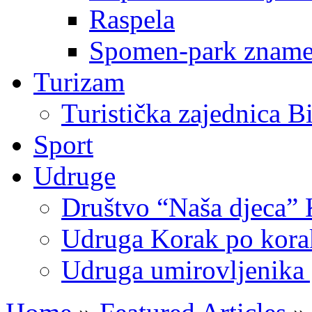
Raspela
Spomen-park znamen
Turizam
Turistička zajednica B
Sport
Udruge
Društvo “Naša djeca” 
Udruga Korak po korak
Udruga umirovljenika 