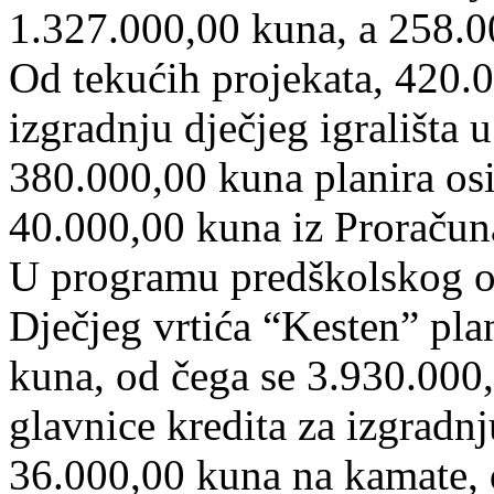
1.327.000,00 kuna, a 258.0
Od tekućih projekata, 420.0
izgradnju dječjeg igrališta 
380.000,00 kuna planira osi
40.000,00 kuna iz Proračun
U programu predškolskog od
Dječjeg vrtića “Kesten” pla
kuna, od čega se 3.930.000
glavnice kredita za izgradnj
36.000,00 kuna na kamate, d