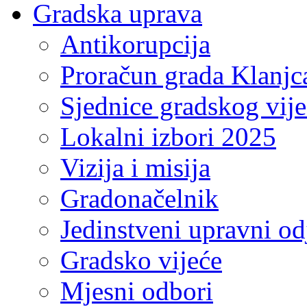
Gradska uprava
Antikorupcija
Proračun grada Klanjc
Sjednice gradskog vij
Lokalni izbori 2025
Vizija i misija
Gradonačelnik
Jedinstveni upravni od
Gradsko vijeće
Mjesni odbori