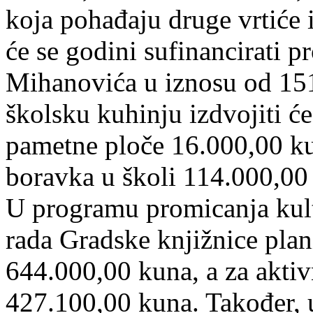
koja pohađaju druge vrtiće
će se godini sufinancirati
Mihanovića u iznosu od 151
školsku kuhinju izdvojiti ć
pametne ploče 16.000,00 ku
boravka u školi 114.000,00
U programu promicanja kultu
rada Gradske knjižnice plan
644.000,00 kuna, a za aktiv
427.100,00 kuna. Također, 