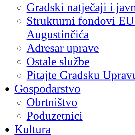
Gradski natječaji i jav
Strukturni fondovi EU
Augustinčića
Adresar uprave
Ostale službe
Pitajte Gradsku Uprav
Gospodarstvo
Obrtništvo
Poduzetnici
Kultura