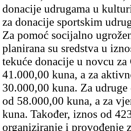
donacije udrugama u kultur
za donacije sportskim udr
Za pomoć socijalno ugrožen
planirana su sredstva u izn
tekuće donacije u novcu za 
41.000,00 kuna, a za aktivno
30.000,00 kuna. Za udruge c
od 58.000,00 kuna, a za vje
kuna. Također, iznos od 42
organiziranje i provođenje za