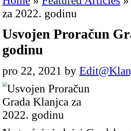
Home
»
Featured Articles
»
za 2022. godinu
Usvojen Proračun Gr
godinu
pro 22, 2021
by
Edit@Klan