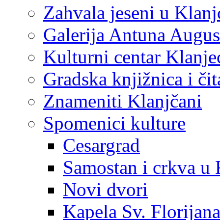
Zahvala jeseni u Klanj
Galerija Antuna Augus
Kulturni centar Klanje
Gradska knjižnica i č
Znameniti Klanjčani
Spomenici kulture
Cesargrad
Samostan i crkva u 
Novi dvori
Kapela Sv. Florijan