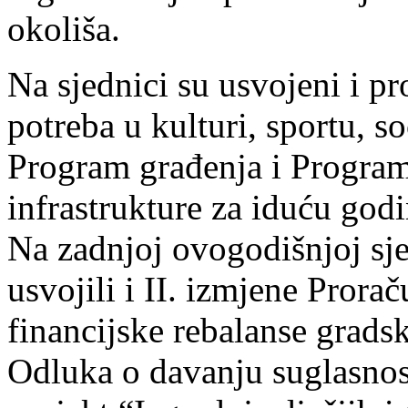
okoliša.
Na sjednici su usvojeni i pr
potreba u kulturi, sportu, s
Program građenja i Progra
infrastrukture za iduću god
Na zadnjoj ovogodišnjoj sje
usvojili i II. izmjene Prora
financijske rebalanse grads
Odluka o davanju suglasnos