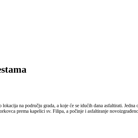
estama
 lokacija na području grada, a koje će se idućih dana asfaltirati. Jedn
 Gorkovca prema kapelici sv. Filipa, a počinje i asfaltiranje novoizgra