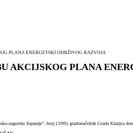
KOG PLANA ENERGETSKI ODRŽIVOG RAZVOJA
BU AKCIJSKOG PLANA ENER
sko-zagorske županije”, broj:13/09), gradonačelnik Grada Klanjca dono