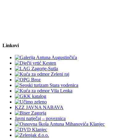
Linkovi
KZZ JAVNA NABAVA
Javni natječaj – poveznica