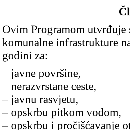
Čl
Ovim Programom utvrđuje se
komunalne infrastrukture n
godini za:
– javne površine,
– nerazvrstane ceste,
– javnu rasvjetu,
– opskrbu pitkom vodom,
– opskrbu i pročišćavanje 