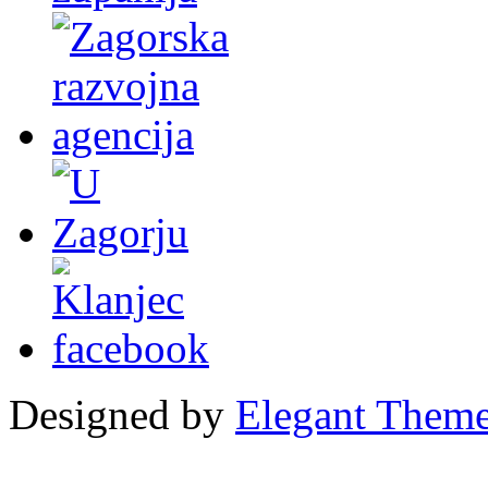
Designed by
Elegant Them