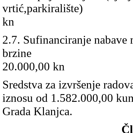
vrtić,parkira
kn
2.7. Sufinanciranje nabave 
br
20.000,00 kn
Sredstva za izvršenje rado
iznosu od 1.582.000,00 kun
Grada Klanjca.
Čl