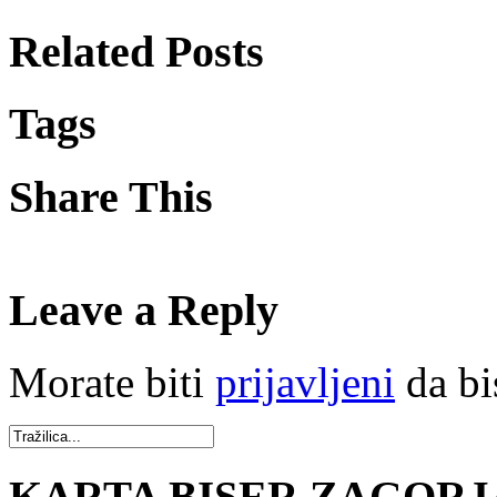
Related Posts
Tags
Share This
Leave a Reply
Morate biti
prijavljeni
da bi
KARTA BISER ZAGORJ