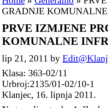
Home
»
Generalno
»
PRVE
GRADNJE KOMUNALNE 
PRVE IZMJENE P
KOMUNALNE INFRA
lip 21, 2011
by
Edit@Klanj
Klasa: 363-02/11
Urbroj:2135/01-02/10-1
Klanjec, 16. lipnja 2011.