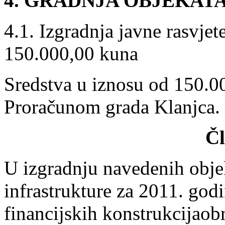
4. GRADNJA OBJEKAT
4.1. Izgradnja javne rasvje
150.000,00 kuna
Sredstva u iznosu od 150.0
Proračunom grada Klanjca.
Čl
U izgradnju navedenih obje
infrastrukture za 2011. godi
financijskih konstrukcijao