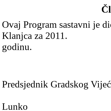
Čl
Ovaj Program sastavni je di
Klanjca za 2011.
g
Predsjednik Gradskog Vijeć
M
Lunko