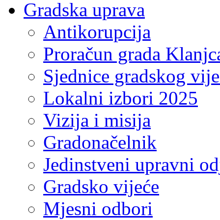
Gradska uprava
Antikorupcija
Proračun grada Klanjc
Sjednice gradskog vij
Lokalni izbori 2025
Vizija i misija
Gradonačelnik
Jedinstveni upravni od
Gradsko vijeće
Mjesni odbori