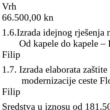
V
66.500,00 kn
1.6.Izrada idejnog rješenja 
Od kapele do kapele – F
Filip 15.
1.7. Izrada elaborata zaštite
modernizacije ceste Flo
Filip 13.
Sredstva u iznosu od 181.5