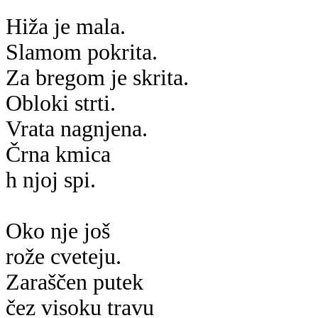
Hiža je mala.
Slamom pokrita.
Za bregom je skrita.
Obloki strti.
Vrata nagnjena.
Črna kmica
h njoj spi.
Oko nje još
rože cveteju.
Zaraščen putek
čez visoku travu