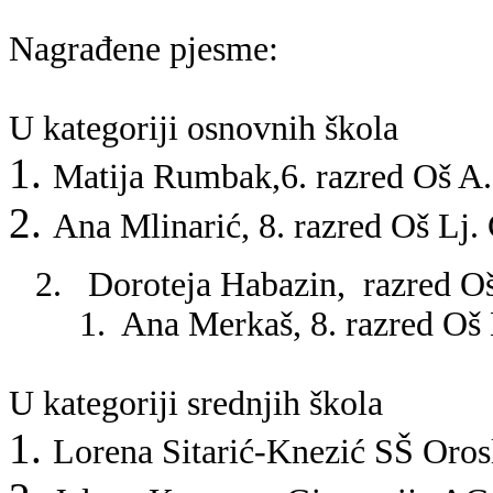
Nagrađene pjesme:
U kategoriji osnovnih škola
Matija Rumbak,6. razred Oš A
Ana Mlinarić, 8. razred Oš Lj
2.
Doroteja Habazin,
razred Oš
1. Ana Merkaš, 8. razred Oš L
U kategoriji srednjih škola
Lorena Sitarić-Knezić SŠ Oros