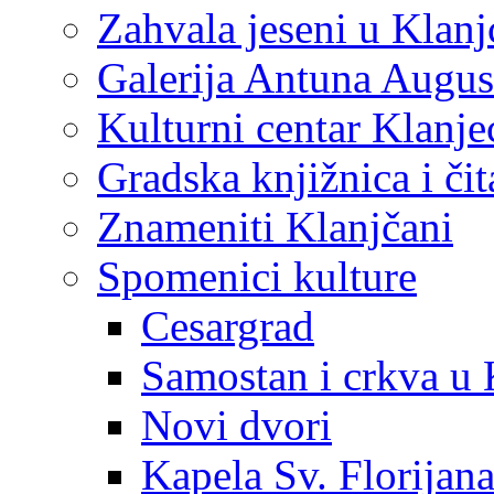
Zahvala jeseni u Klanj
Galerija Antuna Augus
Kulturni centar Klanje
Gradska knjižnica i č
Znameniti Klanjčani
Spomenici kulture
Cesargrad
Samostan i crkva u 
Novi dvori
Kapela Sv. Florijan