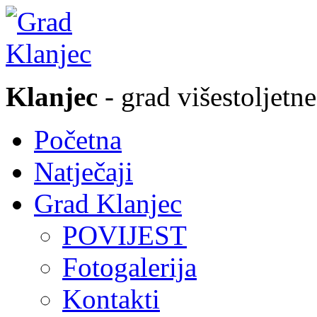
Klanjec
- grad višestoljetne
Početna
Natječaji
Grad Klanjec
POVIJEST
Fotogalerija
Kontakti