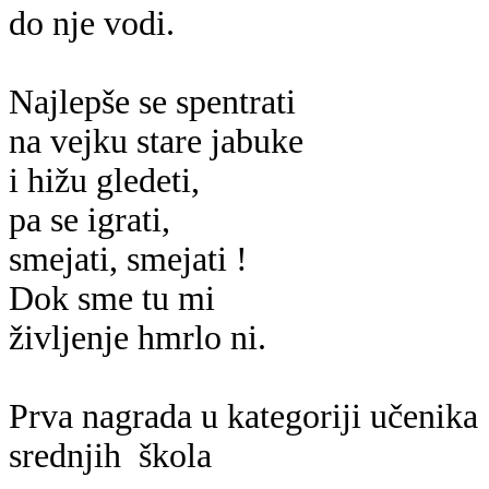
do nje vodi.
Najlepše se spentrati
na vejku stare jabuke
i hižu gledeti,
pa se igrati,
smejati, smejati !
Dok sme tu mi
življenje hmrlo ni.
Prva nagrada u kategoriji učenika
srednjih
škola