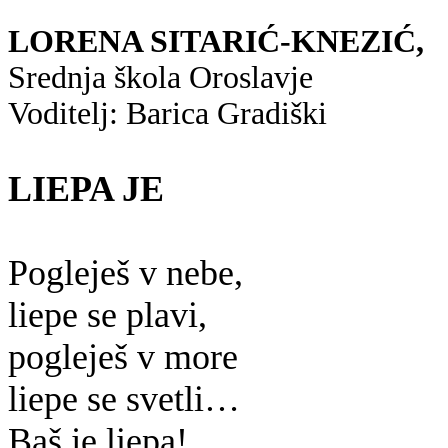
LORENA SITARIĆ-KNEZIĆ,
Srednja škola Oroslavje
Voditelj: Barica Gradiški
LIEPA JE
Pogleješ v nebe,
liepe se plavi,
pogleješ v more
liepe se svetli…
Baš je liepa!