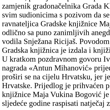
zamjenik gradonačelnika Grada Kl
svim sudionicima s pozivom da se 
ravnateljica Gradske knjižnice Ma
odlično sa puno zanimljivih anegd
vodila Snježana Ricijaš. Povodom
Gradska knjižnica je izdala i knji
U kratkom pozdravnom govoru Iva
nagrada «Antun Mihanović» prijeđ
proširi se na cijelu Hrvatsku, jer
Hrvatske. Prijedlog je prihvaćen p
knjižnice Maja Vukina Bogović je 
sljedeće godine raspisati natječaj 