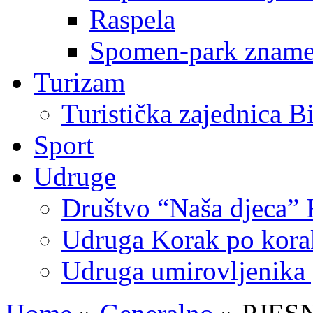
Raspela
Spomen-park znamen
Turizam
Turistička zajednica B
Sport
Udruge
Društvo “Naša djeca” 
Udruga Korak po korak
Udruga umirovljenika 