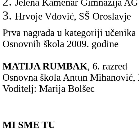
Jelena Kamenar Gimnazija AG
Hrvoje Vdović, SŠ Oroslavje
Prva nagrada u kategoriji učenika
Osnovnih škola 2009. godine
MATIJA RUMBAK
, 6. razred
Osnovna škola Antun Mihanović, 
Voditelj: Marija Bolšec
MI SME TU