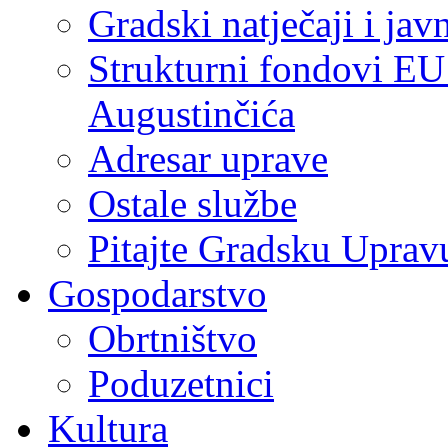
Gradski natječaji i jav
Strukturni fondovi EU
Augustinčića
Adresar uprave
Ostale službe
Pitajte Gradsku Uprav
Gospodarstvo
Obrtništvo
Poduzetnici
Kultura