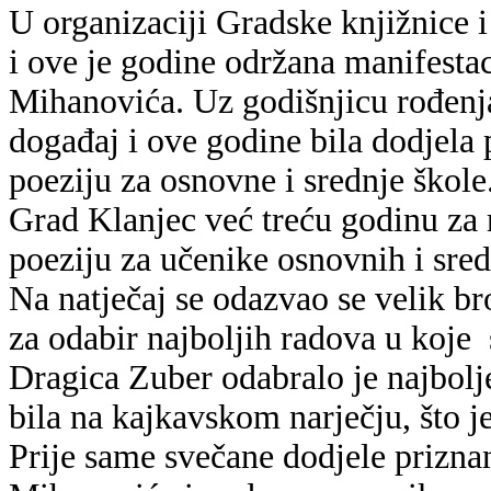
U organizaciji Gradske knjižnice 
i ove je godine održana manifest
Mihanovića. Uz godišnjicu rođenja
događaj i ove godine bila dodjela
poeziju za osnovne i srednje škole
Grad Klanjec već treću godinu za
poeziju za učenike osnovnih i sre
Na natječaj se odazvao se velik br
za odabir najboljih radova u koje
Dragica Zuber odabralo je najbolj
bila na kajkavskom narječju, što 
Prije same svečane dodjele prizna