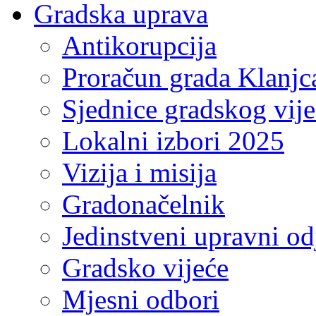
Gradska uprava
Antikorupcija
Proračun grada Klanjc
Sjednice gradskog vij
Lokalni izbori 2025
Vizija i misija
Gradonačelnik
Jedinstveni upravni od
Gradsko vijeće
Mjesni odbori