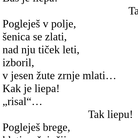
Ta
Pogleješ v polje,
šenica se zlati,
nad nju tiček leti,
izboril,
v jesen žute zrnje mlati…
Kak je liepa!
„risal“…
Tak liepu!
Pogleješ brege,