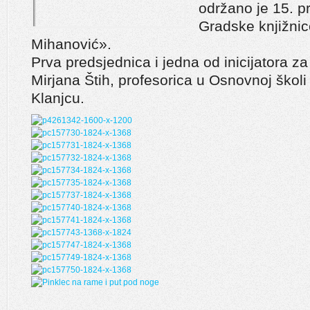
održano je 15. p
Gradske knjižnic
Mihanović».
Prva predsjednica i jedna od inicijatora z
Mirjana Štih, profesorica u Osnovnoj škol
Klanjcu.