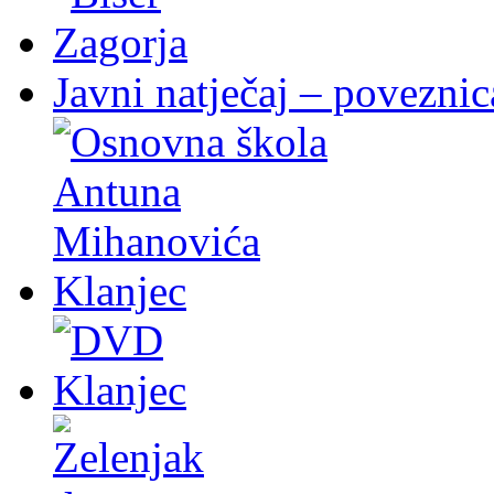
Javni natječaj – poveznic