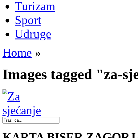
Turizam
Sport
Udruge
Home
»
Images tagged "za-sj
KARTA BISER ZAGORJ