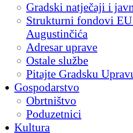
Gradski natječaji i jav
Strukturni fondovi EU
Augustinčića
Adresar uprave
Ostale službe
Pitajte Gradsku Uprav
Gospodarstvo
Obrtništvo
Poduzetnici
Kultura