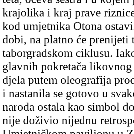
krajolika i kraj prave rizni
kod umjetnika Otona ostavil
dobi, na platno će prenijeti
taborgradskom ciklusu. Iak
glavnih pokretača likovnog 
djela putem oleografija prod
i nastanila se gotovo u sva
naroda ostala kao simbol do
nije doživio nijednu retros
Umjetničkom paviljonu u Z