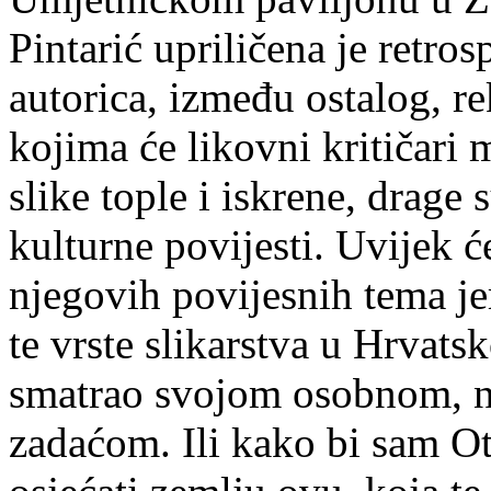
Pintarić upriličena je retro
autorica, između ostalog, re
kojima će likovni kritičari m
slike tople i iskrene, drage 
kulturne povijesti. Uvijek ć
njegovih povijesnih tema je
te vrste slikarstva u Hrvatsk
smatrao svojom osobnom, na
zadaćom. Ili kako bi sam Ot