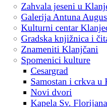
Zahvala jeseni u Klanj
Galerija Antuna Augus
Kulturni centar Klanje
Gradska knjižnica i č
Znameniti Klanjčani
Spomenici kulture
Cesargrad
Samostan i crkva u 
Novi dvori
Kapela Sv. Florijan