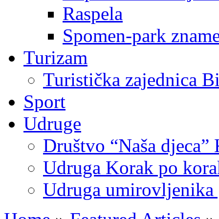
Raspela
Spomen-park znamen
Turizam
Turistička zajednica B
Sport
Udruge
Društvo “Naša djeca” 
Udruga Korak po korak
Udruga umirovljenika 