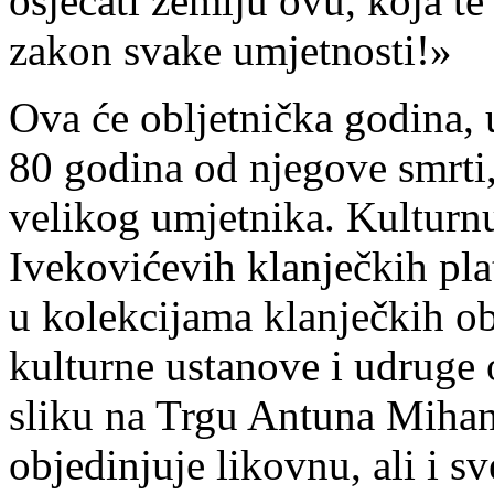
osjećati zemlju ovu, koja te
zakon svake umjetnosti!»
Ova će obljetnička godina, u
80 godina od njegove smrti,
velikog umjetnika. Kulturn
Ivekovićevih klanječkih pla
u kolekcijama klanječkih obi
kulturne ustanove i udruge 
sliku na Trgu Antuna Mihan
objedinjuje likovnu, ali i 