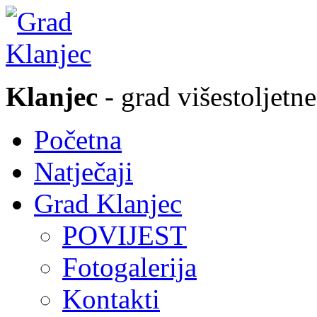
Klanjec
- grad višestoljetne
Početna
Natječaji
Grad Klanjec
POVIJEST
Fotogalerija
Kontakti