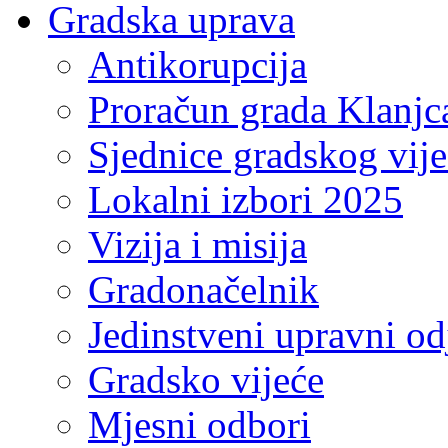
Gradska uprava
Antikorupcija
Proračun grada Klanjc
Sjednice gradskog vij
Lokalni izbori 2025
Vizija i misija
Gradonačelnik
Jedinstveni upravni od
Gradsko vijeće
Mjesni odbori