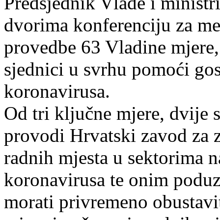
Predsjednik Vlade i ministr
dvorima konferenciju za medi
provedbe 63 Vladine mjere, 
sjednici u svrhu pomoći go
koronavirusa.
Od tri ključne mjere, dvije 
provodi Hrvatski zavod za z
radnih mjesta u sektorima 
koronavirusa te onim poduz
morati privremeno obustavit