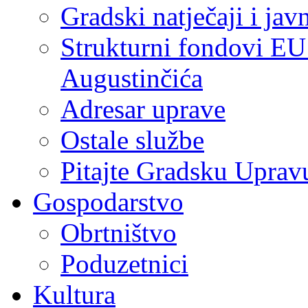
Gradski natječaji i jav
Strukturni fondovi EU
Augustinčića
Adresar uprave
Ostale službe
Pitajte Gradsku Uprav
Gospodarstvo
Obrtništvo
Poduzetnici
Kultura