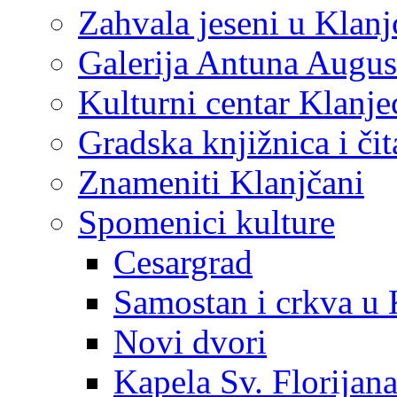
Zahvala jeseni u Klanj
Galerija Antuna Augus
Kulturni centar Klanje
Gradska knjižnica i č
Znameniti Klanjčani
Spomenici kulture
Cesargrad
Samostan i crkva u 
Novi dvori
Kapela Sv. Florijan