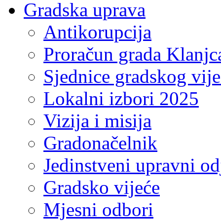
Gradska uprava
Antikorupcija
Proračun grada Klanjc
Sjednice gradskog vij
Lokalni izbori 2025
Vizija i misija
Gradonačelnik
Jedinstveni upravni od
Gradsko vijeće
Mjesni odbori