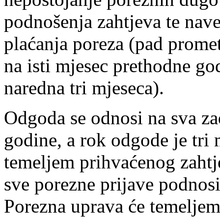
podnošenja zahtjeva te nav
plaćanja poreza (pad prome
na isti mjesec prethodne go
naredna tri mjeseca).
Odgoda se odnosi na sva za
godine, a rok odgode je tri
temeljem prihvaćenog zahtj
sve porezne prijave podnos
Porezna uprava će temeljem 