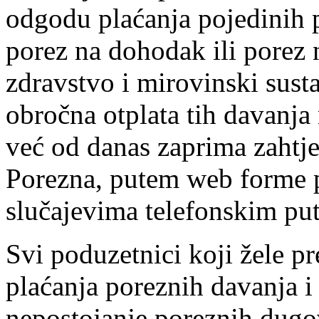
odgodu plaćanja pojedinih p
porez na dohodak ili porez 
zdravstvo i mirovinski sust
obročna otplata tih davanja
već od danas zaprima zahtj
Porezna, putem web forme p
slučajevima telefonskim pu
Svi poduzetnici koji žele p
plaćanja poreznih davanja i
nepostojanje poreznih dugo