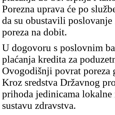
Porezna uprava će po službe
da su obustavili poslovanje
poreza na dobit.
U dogovoru s poslovnim ba
plaćanja kredita za poduzet
Ovogodišnji povrat poreza g
Kroz sredstva Državnog pro
prihoda jedinicama lokalne 
sustavu zdravstva.