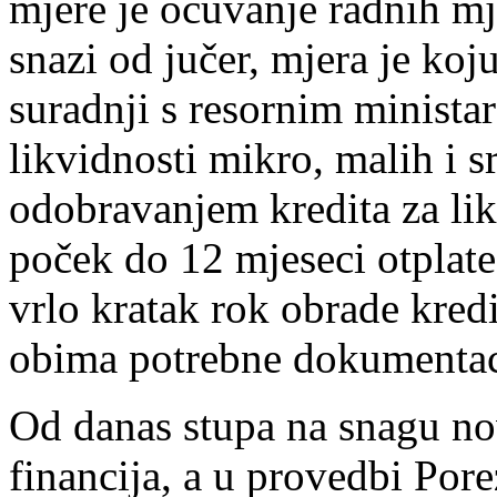
mjere je očuvanje radnih mj
snazi od jučer, mjera je 
suradnji s resornim minista
likvidnosti mikro, malih i s
odobravanjem kredita za lik
poček do 12 mjeseci otplate
vrlo kratak rok obrade kred
obima potrebne dokumentac
Od danas stupa na snagu nov
financija, a u provedbi Por