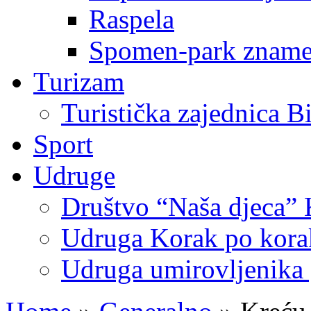
Raspela
Spomen-park znamen
Turizam
Turistička zajednica B
Sport
Udruge
Društvo “Naša djeca” 
Udruga Korak po korak
Udruga umirovljenika 