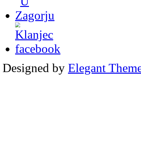
Designed by
Elegant Them