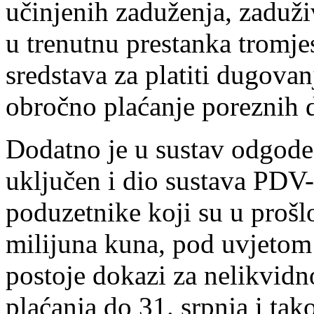
učinjenih zaduženja, zaduž
u trenutnu prestanka tromj
sredstava za platiti dugova
obročno plaćanje poreznih d
Dodatno je u sustav odgode
uključen i dio sustava PDV-
poduzetnike koji su u prošl
milijuna kuna, pod uvjetom
postoje dokazi za nelikvid
plaćanja do 31. srpnja i tak