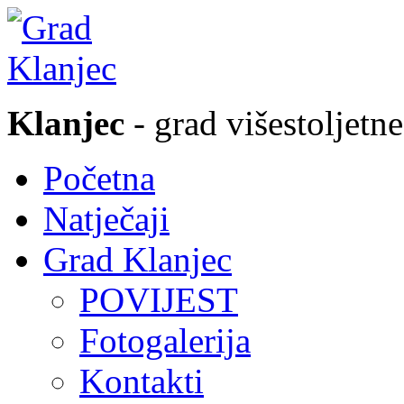
Klanjec
- grad višestoljetne
Početna
Natječaji
Grad Klanjec
POVIJEST
Fotogalerija
Kontakti