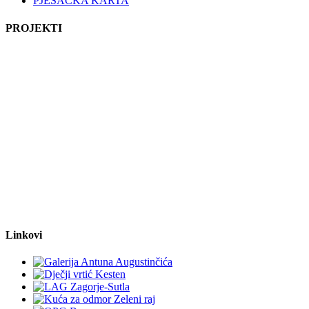
PJEŠAČKA KARTA
PROJEKTI
Linkovi