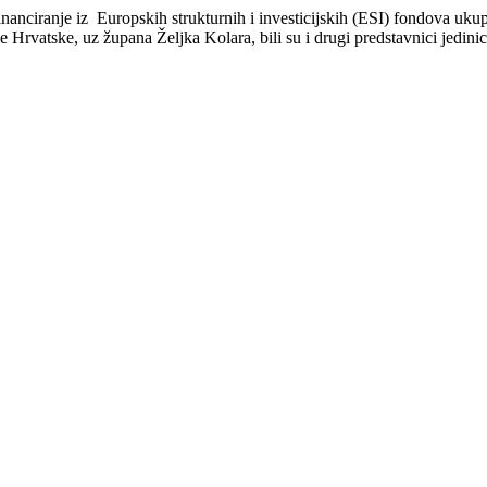
inanciranje iz Europskih strukturnih i investicijskih (ESI) fondova uk
e Hrvatske, uz župana Željka Kolara, bili su i drugi predstavnici jedin