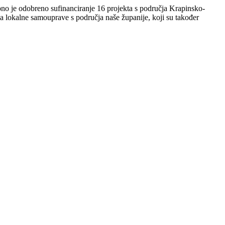
upno je odobreno sufinanciranje 16 projekta s područja Krapinsko-
ica lokalne samouprave s područja naše županije, koji su također