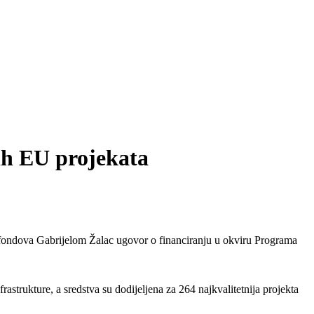
ih EU projekata
h fondova Gabrijelom Žalac ugovor o financiranju u okviru Programa
rastrukture, a sredstva su dodijeljena za 264 najkvalitetnija projekta