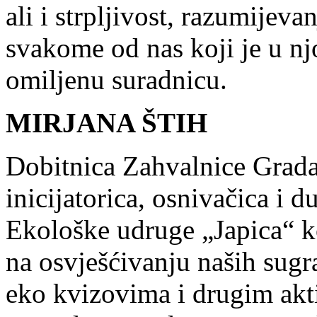
ali i strpljivost, razumijeva
svakome od nas koji je u nj
omiljenu suradnicu.
MIRJANA ŠTIH
Dobitnica Zahvalnice Grada
inicijatorica, osnivačica i 
Ekološke udruge „Japica“ k
na osvješćivanju naših sugra
eko kvizovima i drugim akt