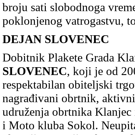
broju sati slobodnoga vreme
poklonjenog vatrogastvu, toj
DEJAN SLOVENEC
Dobitnik Plakete Grada Kla
SLOVENEC
, koji je od 2
respektabilan obiteljski trg
nagrađivani obrtnik, aktiv
udruženja obrtnika Klanjec
i Moto kluba Sokol. Neupit