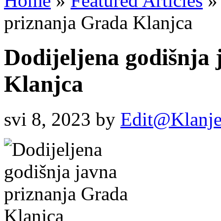
Home
»
Featured Articles
»
priznanja Grada Klanjca
Dodijeljena godišnja
Klanjca
svi 8, 2023
by
Edit@Klanj