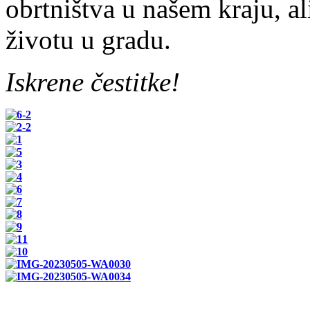
obrtništva u našem kraju, a
životu u gradu.
Iskrene čestitke!