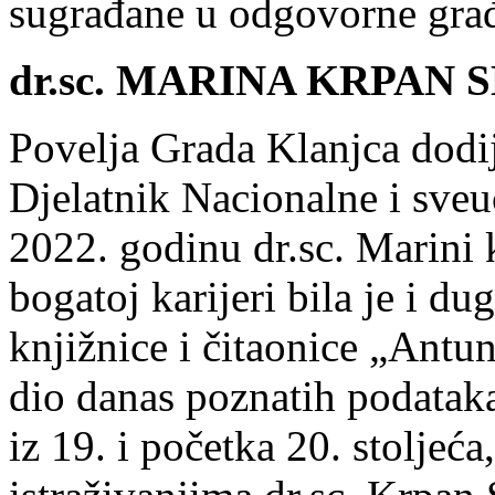
sugrađane u odgovorne građ
dr.sc. MARINA KRPAN
Povelja Grada Klanjca dodij
Djelatnik Nacionalne i sveu
2022. godinu dr.sc. Marini 
bogatoj karijeri bila je i d
knjižnice i čitaonice „Antu
dio danas poznatih podataka
iz 19. i početka 20. stoljeć