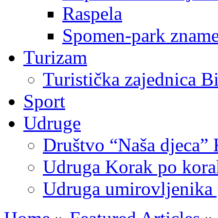
Raspela
Spomen-park znamen
Turizam
Turistička zajednica B
Sport
Udruge
Društvo “Naša djeca” 
Udruga Korak po korak
Udruga umirovljenika 