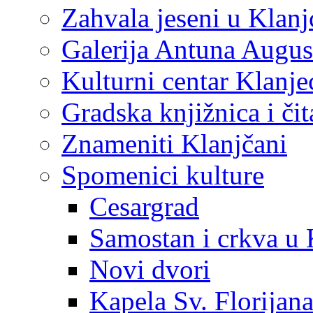
Zahvala jeseni u Klanj
Galerija Antuna Augus
Kulturni centar Klanje
Gradska knjižnica i č
Znameniti Klanjčani
Spomenici kulture
Cesargrad
Samostan i crkva u 
Novi dvori
Kapela Sv. Florijan