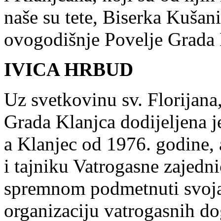
naše su tete, Biserka Kušani
ovogodišnje Povelje Grada 
IVICA HRBUD
Uz svetkovinu sv. Florijana,
Grada Klanjca dodijeljena 
a Klanjec od 1976. godine,
i tajniku Vatrogasne zajedn
spremnom podmetnuti svoja 
organizaciju vatrogasnih do