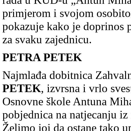
primjerom i svojom osobit
pokazuje kako je doprinos 
za svaku zajednicu.
PETRA PETEK
Najmlađa dobitnica Zahvaln
PETEK
, izvrsna i vrlo sve
Osnovne škole Antuna Miha
pobjednica na natjecanju iz
Želimo joj da ostane tako up