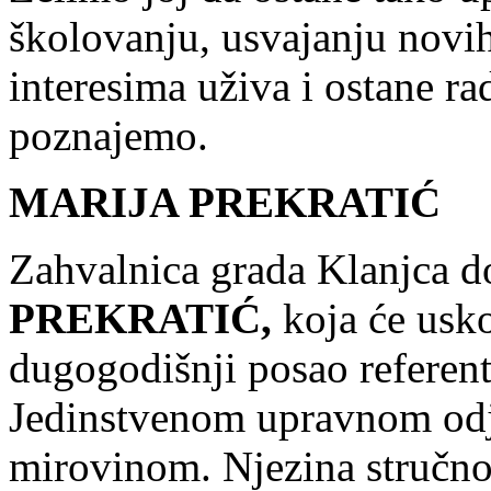
školovanju, usvajanju novih
interesima uživa i ostane r
poznajemo.
MARIJA PREKRATIĆ
Zahvalnica grada Klanjca do
PREKRATIĆ,
koja će
usko
dugogodišnji posao referenti
Jedinstvenom upravnom odj
mirovinom. Njezina stručnost