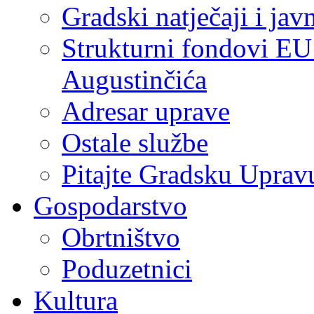
Gradski natječaji i jav
Strukturni fondovi EU
Augustinčića
Adresar uprave
Ostale službe
Pitajte Gradsku Uprav
Gospodarstvo
Obrtništvo
Poduzetnici
Kultura