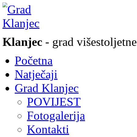
Klanjec
- grad višestoljetne
Početna
Natječaji
Grad Klanjec
POVIJEST
Fotogalerija
Kontakti