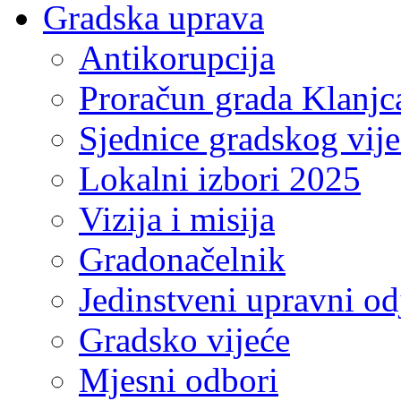
Gradska uprava
Antikorupcija
Proračun grada Klanjc
Sjednice gradskog vij
Lokalni izbori 2025
Vizija i misija
Gradonačelnik
Jedinstveni upravni od
Gradsko vijeće
Mjesni odbori