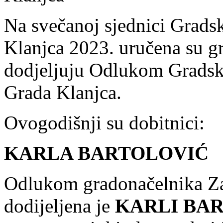
Na svečanoj sjednici Grad
Klanjca 2023. uručena su gr
dodjeljuju Odlukom Gradsko
Grada Klanjca.
Ovogodišnji su dobitnici:
KARLA BARTOLOVIĆ
Odlukom gradonačelnika Za
dodijeljena je
KARLI BA