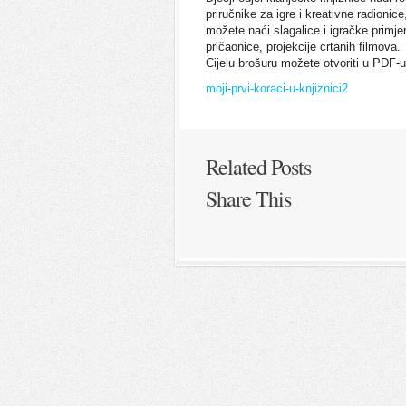
priručnike za igre i kreativne radionice
možete naći slagalice i igračke primjer
pričaonice, projekcije crtanih filmova.
Cijelu brošuru možete otvoriti u PDF-u 
moji-prvi-koraci-u-knjiznici2
Related Posts
Share This