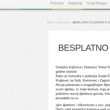
Početna
Natječaji
Grad Klanjec
Home
»
Generalno
»
BESPLATNO ČLANSTVO U G
BESPLATNO
Gradska knjižnica i čitaonica “Antun M
godine starosti.
Kako uz korisnike s područja Grada Kla
Kraljevec na Sutli, Kumrovec i Zagorsk
Akcija pokrenuta u ovogodišnjem Mjesec
svom djetetu. Iz male brošure, koju 
potičemo razvoj djetetova govora, kreat
provedete sa sv
ojim djetetom i slikovnicom u ruci, pri
Dječji odjel klanječke knjižnice nudi rod